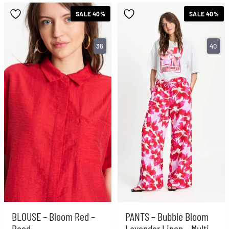
SALE 40%
SALE 40%
36
40
BLOUSE – Bloom Red –
PANTS – Bubble Bloom
Rood
Lavender Linen – Multi