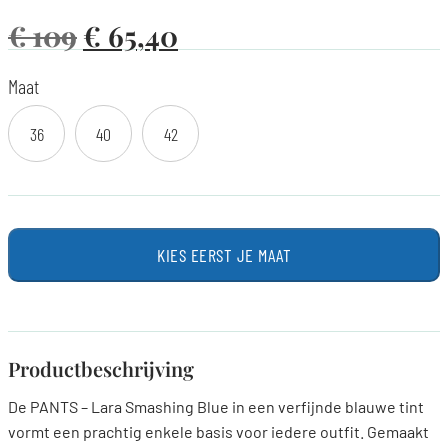
€
109
€
65,40
Maat
36
40
42
KIES EERST JE MAAT
Productbeschrijving
De PANTS – Lara Smashing Blue in een verfijnde blauwe tint
vormt een prachtig enkele basis voor iedere outfit. Gemaakt