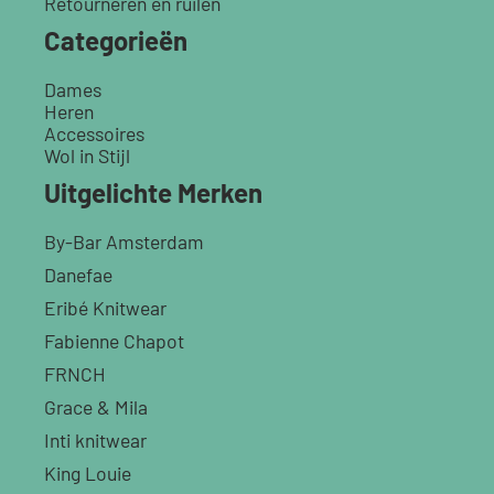
Retourneren en ruilen
Categorieën
Dames
Heren
Accessoires
Wol in Stijl
Uitgelichte Merken
By-Bar Amsterdam
Danefae
Eribé Knitwear
Fabienne Chapot
FRNCH
Grace & Mila
Inti knitwear
King Louie