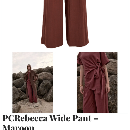
PCRebecca Wide Pant –
Maroon