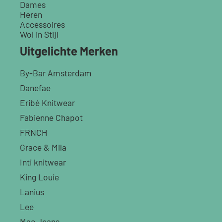
Dames
Heren
Accessoires
Wol in Stijl
Uitgelichte Merken
By-Bar Amsterdam
Danefae
Eribé Knitwear
Fabienne Chapot
FRNCH
Grace & Mila
Inti knitwear
King Louie
Lanius
Lee
Mac Jeans