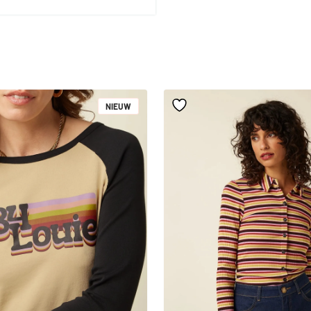
NIEUW