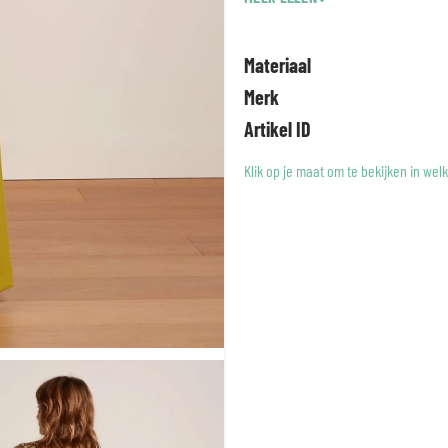
Peppa Pants Timba een betro
Materiaal
Merk
Artikel ID
Klik op je maat om te bekijken in wel