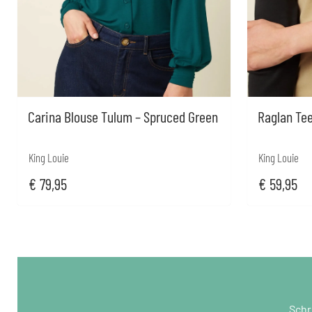
Carina Blouse Tulum – Spruced Green
Raglan Tee
King Louie
King Louie
€
79,95
€
59,95
Schr