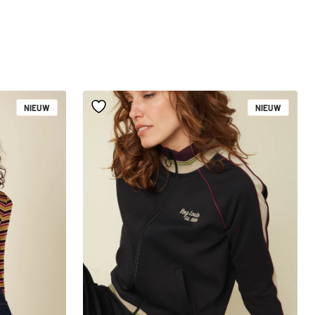
NIEUW
NIEUW