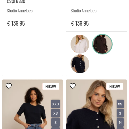
Espresso
Studio Anneloes
Studio Anneloes
€
139,95
€
139,95
NIEUW
NIEUW
XXS
XS
XS
S
S
M