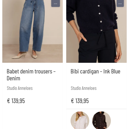
...
...
Babet denim trousers –
Bibi cardigan – Ink Blue
Denim
Studio Anneloes
Studio Anneloes
€
139,95
€
139,95