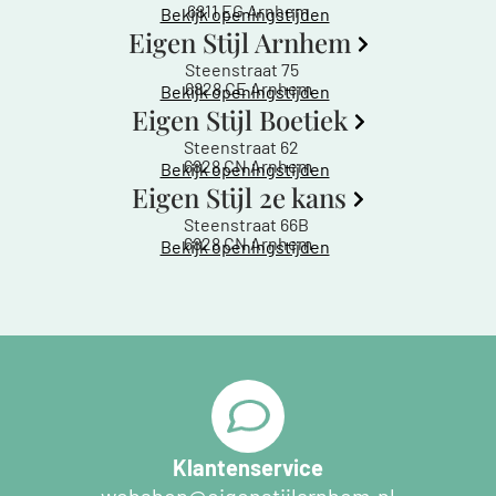
6811 EG Arnhem
Bekijk openingstijden
Eigen Stijl Arnhem
Steenstraat 75
6828 CE Arnhem
Bekijk openingstijden
Eigen Stijl Boetiek
Steenstraat 62
6828 CN Arnhem
Bekijk openingstijden
Eigen Stijl 2e kans
Steenstraat 66B
6828 CN Arnhem
Bekijk openingstijden
Klantenservice
webshop@eigenstijlarnhem.nl