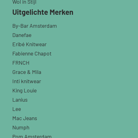
Wol in Stijl
Uitgelichte Merken
By-Bar Amsterdam
Danefae
Eribé Knitwear
Fabienne Chapot
FRNCH
Grace & Mila
Inti knitwear
King Louie
Lanius
Lee
Mac Jeans
Numph
Pom Amsterdam