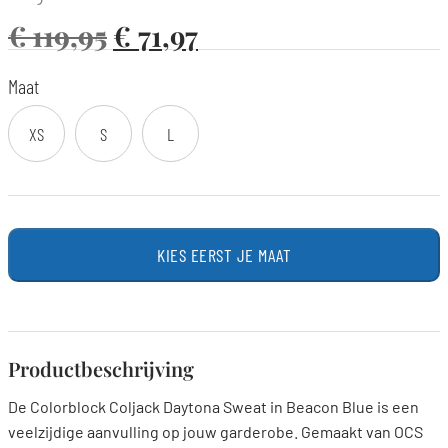
€
119,95
€
71,97
Maat
XS
S
L
KIES EERST JE MAAT
Productbeschrijving
De Colorblock Coljack Daytona Sweat in Beacon Blue is een
veelzijdige aanvulling op jouw garderobe. Gemaakt van OCS