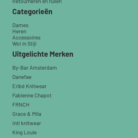
Retourneren en ruilen
Categorieën
Dames
Heren
Accessoires
Wol in Stijl
Uitgelichte Merken
By-Bar Amsterdam
Danefae
Eribé Knitwear
Fabienne Chapot
FRNCH
Grace & Mila
Inti knitwear
King Louie