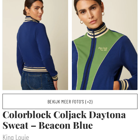
BEKIJK MEER FOTO’S (+2)
Colorblock Coljack Daytona
Sweat – Beacon Blue
King Louie