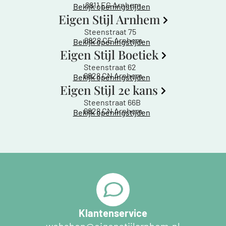
6811 EG Arnhem
Bekijk openingstijden
Eigen Stijl Arnhem
Steenstraat 75
6828 CE Arnhem
Bekijk openingstijden
Eigen Stijl Boetiek
Steenstraat 62
6828 CN Arnhem
Bekijk openingstijden
Eigen Stijl 2e kans
Steenstraat 66B
6828 CN Arnhem
Bekijk openingstijden
Klantenservice
webshop@eigenstijlarnhem.nl