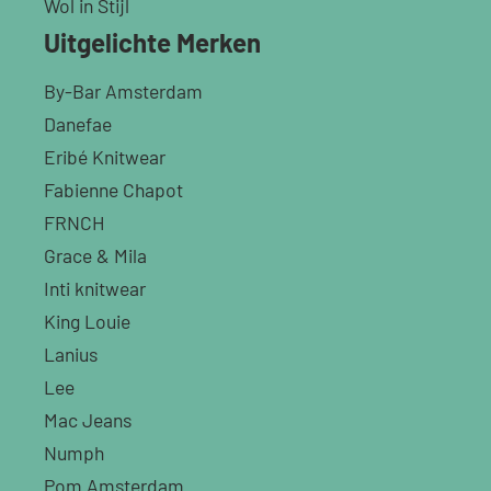
Wol in Stijl
Uitgelichte Merken
By-Bar Amsterdam
Danefae
Eribé Knitwear
Fabienne Chapot
FRNCH
Grace & Mila
Inti knitwear
King Louie
Lanius
Lee
Mac Jeans
Numph
Pom Amsterdam