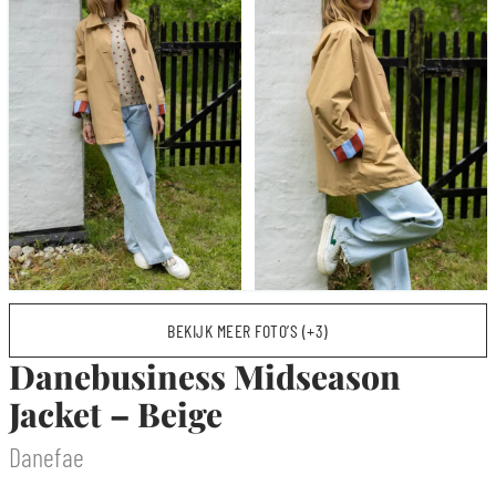
BEKIJK MEER FOTO’S (+3)
Danebusiness Midseason
Jacket – Beige
Danefae