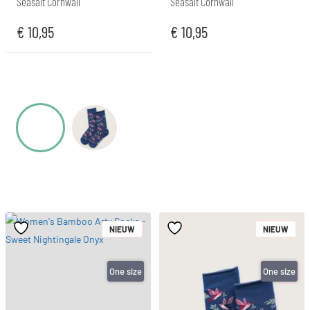
Seasalt Cornwall
Seasalt Cornwall
€
10,95
€
10,95
NIEUW
NIEUW
One size
One size