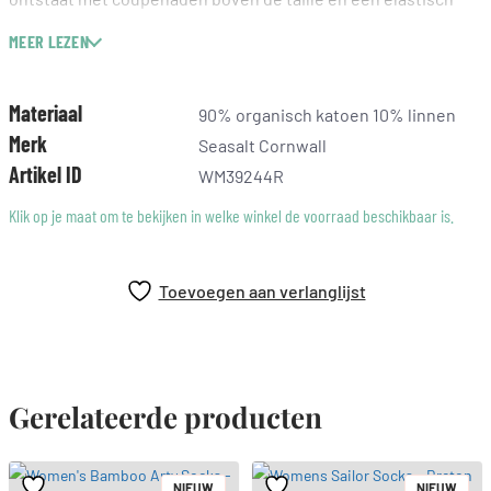
paneel aan de achterkant.
MEER LEZEN
90% organisch katoen 10% linnen
Materiaal
90% organisch katoen 10% linnen
Merk
Seasalt Cornwall
Artikel ID
WM39244R
Klik op je maat om te bekijken in welke winkel de voorraad beschikbaar is.
Toevoegen aan verlanglijst
Gerelateerde producten
NIEUW
NIEUW