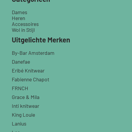
Dames
Heren
Accessoires
Wol in Stijl
Uitgelichte Merken
By-Bar Amsterdam
Danefae
Eribé Knitwear
Fabienne Chapot
FRNCH
Grace & Mila
Inti knitwear
King Louie
Lanius