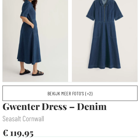
BEKIJK MEER FOTO’S (+2)
Gwenter Dress – Denim
Seasalt Cornwall
€
119,95