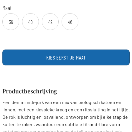
Maat
36
40
42
46
KIES EERST JE MAAT
Productbeschrijving
Een denim midi-jurk van een mix van biologisch katoen en
linnen, met een klassieke kraag en een ritssluiting in het lijfje.
De rok is luchtig en losvallend, ontworpen om bij elke stap de
kuiten te raken, waardoor een subtiele fit-and-flare vorm
ontstaat met coupenaden boven de taille en een elastisch