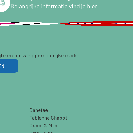
Belangrijke informatie vind je hier
gte en ontvang persoonlijke mails
EN
Danefae
Fabienne Chapot
Grace & Mila