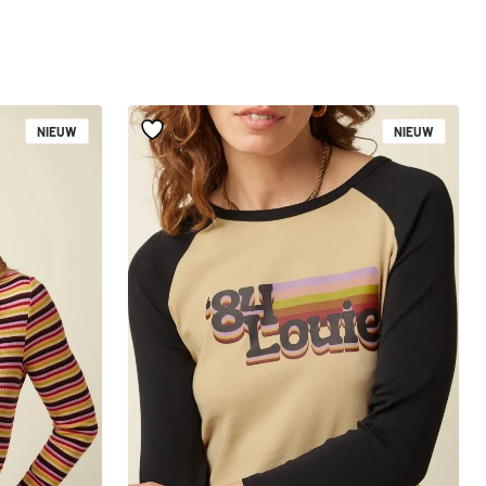
NIEUW
NIEUW