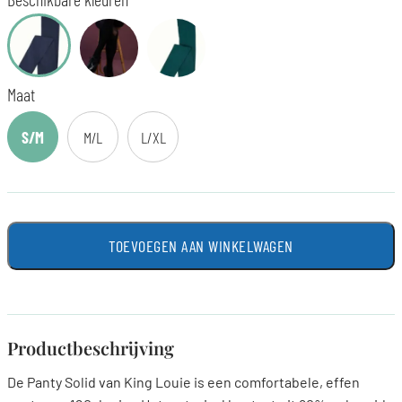
Maat
S/M
M/L
L/XL
TOEVOEGEN AAN WINKELWAGEN
Productbeschrijving
De Panty Solid van King Louie is een comfortabele, effen