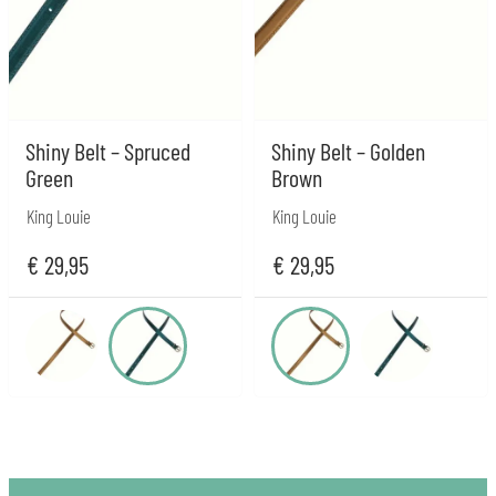
Shiny Belt – Spruced
Shiny Belt – Golden
Green
Brown
King Louie
King Louie
€
29,95
€
29,95