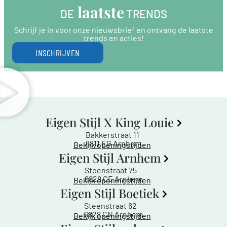
 laatste
DE
 TRENDS
Schrijf je in voor onze nieuwsbrief en ontvang de laatste
trends en acties!
INSCHRIJVEN
Eigen Stijl X King Louie
Bakkerstraat 11
6811 EG Arnhem
Bekijk openingstijden
Eigen Stijl Arnhem
Steenstraat 75
6828 CE Arnhem
Bekijk openingstijden
Eigen Stijl Boetiek
Steenstraat 62
6828 CN Arnhem
Bekijk openingstijden