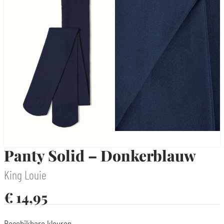
Panty Solid – Donkerblauw
King Louie
€
14,95
Beschikbare kleuren