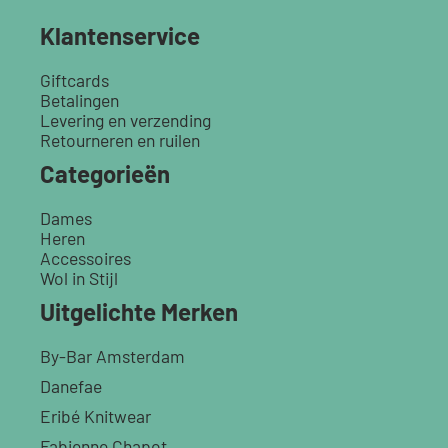
Klantenservice
Giftcards
Betalingen
Levering en verzending
Retourneren en ruilen
Categorieën
Dames
Heren
Accessoires
Wol in Stijl
Uitgelichte Merken
By-Bar Amsterdam
Danefae
Eribé Knitwear
Fabienne Chapot