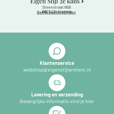
Eigen Stijl 2e kans
Steenstraat 66B
6828 CN Arnhem
Bekijk openingstijden
Klantenservice
webshop@eigenstijlarnhem.nl
Levering en verzending
Belangrijke informatie vind je hier