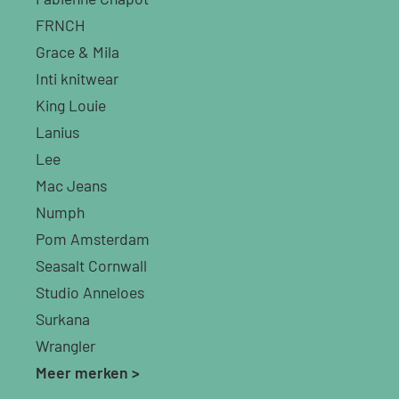
FRNCH
Grace & Mila
Inti knitwear
King Louie
Lanius
Lee
Mac Jeans
Numph
Pom Amsterdam
Seasalt Cornwall
Studio Anneloes
Surkana
Wrangler
Meer merken >