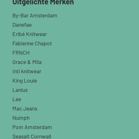
Uitgelichte Merken
By-Bar Amsterdam
Danefae
Eribé Knitwear
Fabienne Chapot
FRNCH
Grace & Mila
Inti knitwear
King Louie
Lanius
Lee
Mac Jeans
Numph
Pom Amsterdam
Seasalt Cornwall