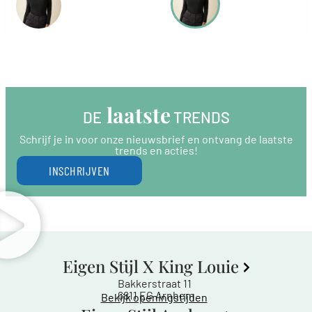
 laatste
DE
 TRENDS
Schrijf je in voor onze nieuwsbrief en ontvang de laatste
trends en acties!
INSCHRIJVEN
Eigen Stijl X King Louie
Bakkerstraat 11
6811 EG Arnhem
Bekijk openingstijden