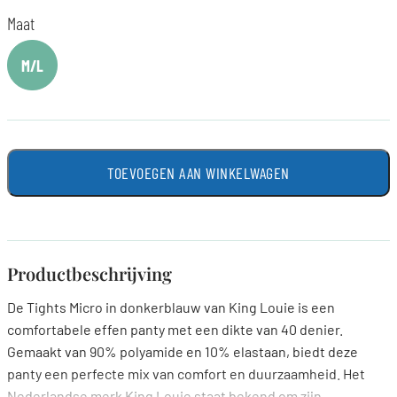
Maat
M/L
TOEVOEGEN AAN WINKELWAGEN
Productbeschrijving
De Tights Micro in donkerblauw van King Louie is een
comfortabele effen panty met een dikte van 40 denier.
Gemaakt van 90% polyamide en 10% elastaan, biedt deze
panty een perfecte mix van comfort en duurzaamheid. Het
Nederlandse merk King Louie staat bekend om zijn