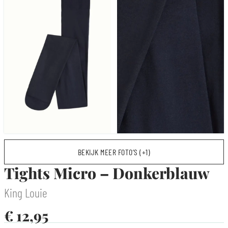
BEKIJK MEER FOTO’S (+1)
Tights Micro – Donkerblauw
King Louie
€
12,95