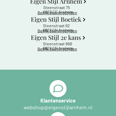
Eigen Stijl Arnhem
Steenstraat 75
6828 CE Arnhem
Bekijk openingstijden
Eigen Stijl Boetiek
Steenstraat 62
6828 CN Arnhem
Bekijk openingstijden
Eigen Stijl 2e kans
Steenstraat 66B
6828 CN Arnhem
Bekijk openingstijden
Klantenservice
webshop@eigenstijlarnhem.nl