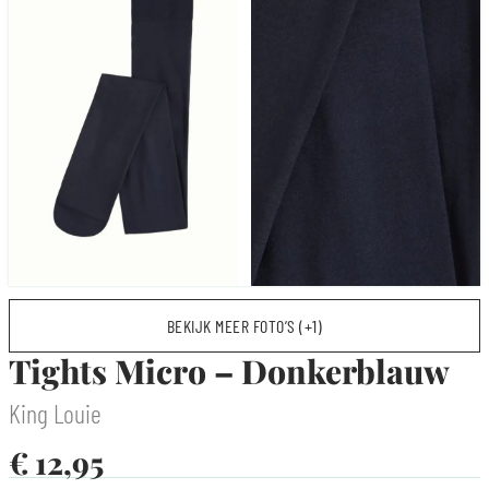
BEKIJK MEER FOTO’S (+1)
Tights Micro – Donkerblauw
King Louie
€
12,95