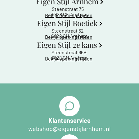
Eigen Stijl Arnhem
Steenstraat 75
6828 CE Arnhem
Bekijk openingstijden
Eigen Stijl Boetiek
Steenstraat 62
6828 CN Arnhem
Bekijk openingstijden
Eigen Stijl 2e kans
Steenstraat 66B
6828 CN Arnhem
Bekijk openingstijden
Klantenservice
webshop@eigenstijlarnhem.nl