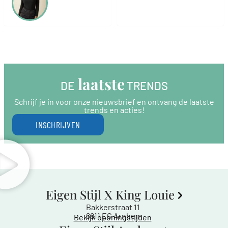
 laatste
DE
 TRENDS
Schrijf je in voor onze nieuwsbrief en ontvang de laatste
trends en acties!
INSCHRIJVEN
Eigen Stijl X King Louie
Bakkerstraat 11
6811 EG Arnhem
Bekijk openingstijden