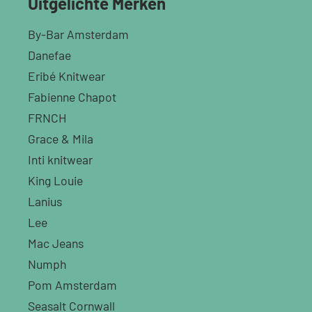
Uitgelichte Merken
By-Bar Amsterdam
Danefae
Eribé Knitwear
Fabienne Chapot
FRNCH
Grace & Mila
Inti knitwear
King Louie
Lanius
Lee
Mac Jeans
Numph
Pom Amsterdam
Seasalt Cornwall