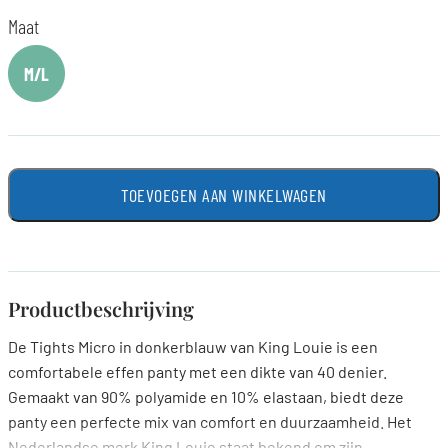
Maat
M/L
TOEVOEGEN AAN WINKELWAGEN
Productbeschrijving
De Tights Micro in donkerblauw van King Louie is een
comfortabele effen panty met een dikte van 40 denier.
Gemaakt van 90% polyamide en 10% elastaan, biedt deze
panty een perfecte mix van comfort en duurzaamheid. Het
Nederlandse merk King Louie staat bekend om zijn