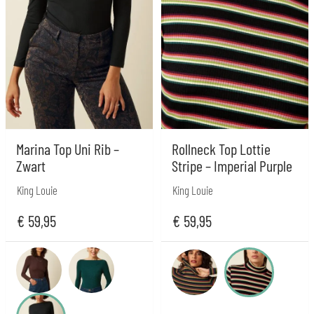
Marina Top Uni Rib –
Rollneck Top Lottie
Zwart
Stripe – Imperial Purple
King Louie
King Louie
€
59,95
€
59,95