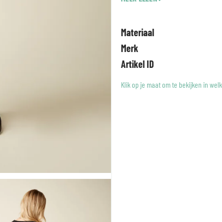
jouw stijl van King Louie.
Materiaal
Merk
Artikel ID
Klik op je maat om te bekijken in wel