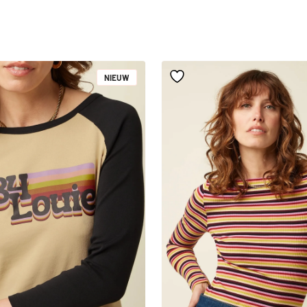
NIEUW