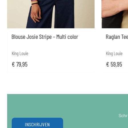
Blouse Josie Stripe – Multi color
Raglan Tee
King Louie
King Louie
€
79,95
€
59,95
Schr
INSCHRIJVEN