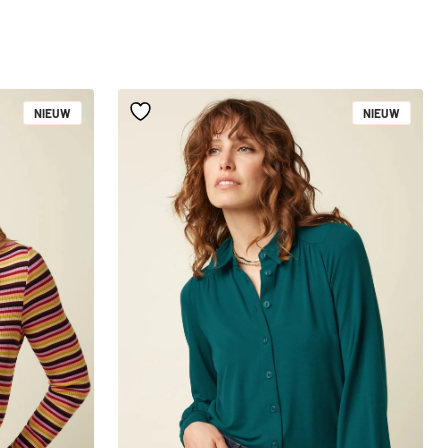
NIEUW
NIEUW