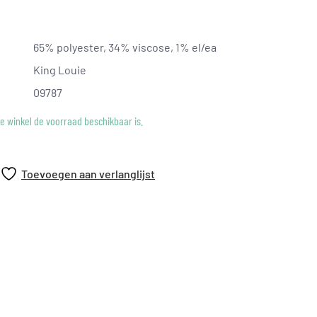
65% polyester, 34% viscose, 1% el/ea
King Louie
09787
ke winkel de voorraad beschikbaar is.
Toevoegen aan verlanglijst