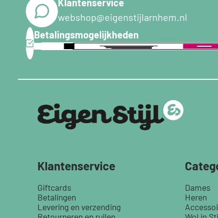
Klantenservice
webshop@eigenstijlarnhem.nl
Betalingsmogelijkheden
Klantenservice
Categ
Giftcards
Dames
Betalingen
Heren
Levering en verzending
Accessoi
Retourneren en ruilen
Wol in Sti