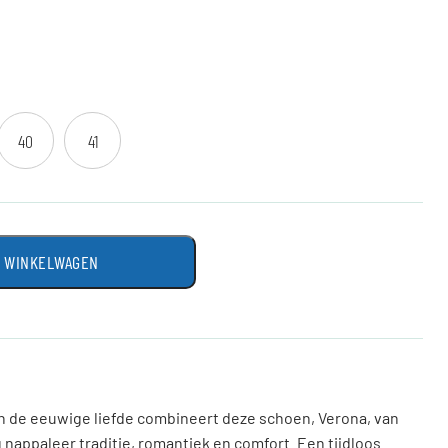
40
41
N WINKELWAGEN
n de eeuwige liefde combineert deze schoen, Verona, van
nappaleer traditie, romantiek en comfort. Een tijdloos