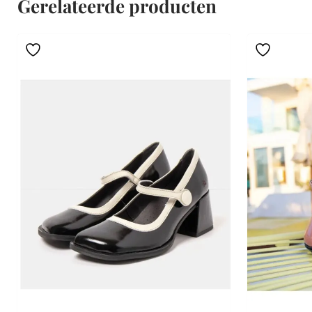
Gerelateerde producten