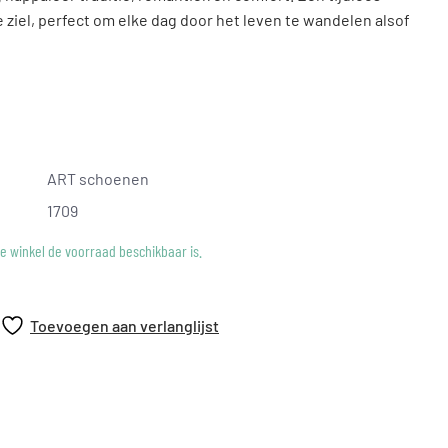
 ziel, perfect om elke dag door het leven te wandelen alsof
ART schoenen
1709
rovezel
ke winkel de voorraad beschikbaar is.
Toevoegen aan verlanglijst