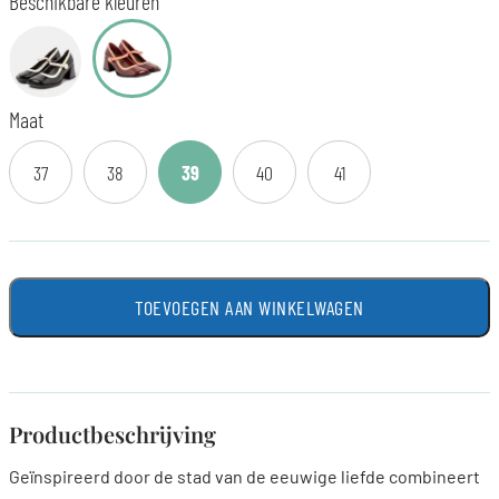
Beschikbare kleuren
Maat
37
38
39
40
41
TOEVOEGEN AAN WINKELWAGEN
Productbeschrijving
Geïnspireerd door de stad van de eeuwige liefde combineert