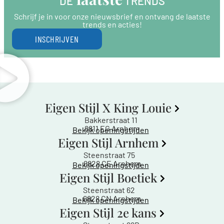
DE
 TRENDS
Schrijf je in voor onze nieuwsbrief en ontvang de laatste
trends en acties!
INSCHRIJVEN
Eigen Stijl X King Louie
Bakkerstraat 11
6811 EG Arnhem
Bekijk openingstijden
Eigen Stijl Arnhem
Steenstraat 75
6828 CE Arnhem
Bekijk openingstijden
Eigen Stijl Boetiek
Steenstraat 62
6828 CN Arnhem
Bekijk openingstijden
Eigen Stijl 2e kans