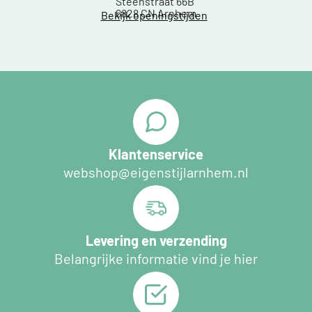
Steenstraat 66B
6828 CN Arnhem
Bekijk openingstijden
Klantenservice
webshop@eigenstijlarnhem.nl
Levering en verzending
Belangrijke informatie vind je hier