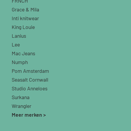
FRNCH
Grace & Mila
Inti knitwear
King Louie
Lanius
Lee
Mac Jeans
Numph
Pom Amsterdam
Seasalt Cornwall
Studio Anneloes
Surkana
Wrangler
Meer merken >