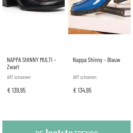
NAPPA SHINNY MULTI –
Nappa Shinny – Blauw
Zwart
ART schoenen
ART schoenen
€
139,95
€
134,95
 laatste