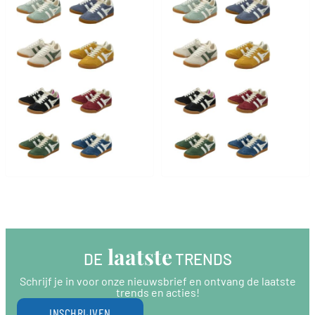
 laatste
DE
 TRENDS
Schrijf je in voor onze nieuwsbrief en ontvang de laatste
trends en acties!
INSCHRIJVEN