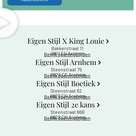
Eigen Stijl X King Louie
Bakkerstraat 11
6811 EG Arnhem
Bekijk openingstijden
Eigen Stijl Arnhem
Steenstraat 75
6828 CE Arnhem
Bekijk openingstijden
Eigen Stijl Boetiek
Steenstraat 62
6828 CN Arnhem
Bekijk openingstijden
Eigen Stijl 2e kans
Steenstraat 66B
6828 CN Arnhem
Bekijk openingstijden