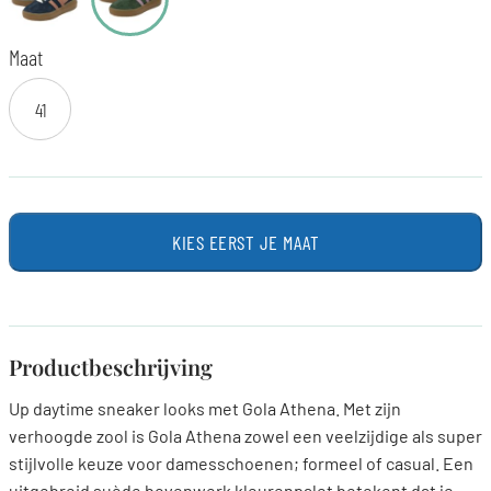
Maat
41
KIES EERST JE MAAT
Productbeschrijving
Up daytime sneaker looks met Gola Athena. Met zijn
verhoogde zool is Gola Athena zowel een veelzijdige als super
stijlvolle keuze voor damesschoenen; formeel of casual. Een
uitgebreid suède bovenwerk kleurenpalet betekent dat je