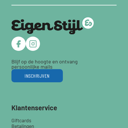
Blijf op de hoogte en ontvang
persoonlijke mails
INSCHRIJVEN
Klantenservice
Giftcards
Betalingen