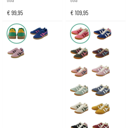
Gola
Gola
€
99,95
€
109,95