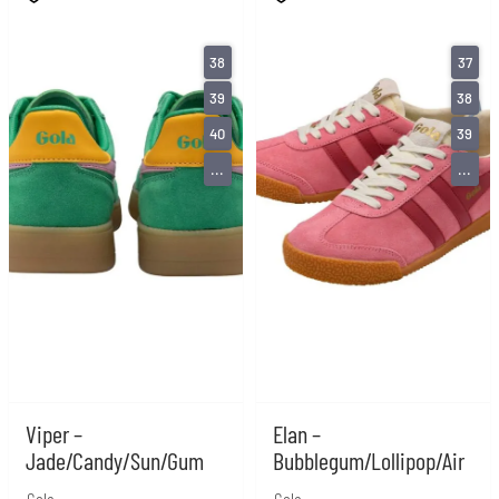
38
37
39
38
40
39
...
...
Viper –
Elan –
Jade/Candy/Sun/Gum
Bubblegum/Lollipop/Air