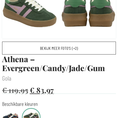
BEKIJK MEER FOTO’S (+2)
Athena –
Evergreen/Candy/Jade/Gum
Gola
€
119,95
€
83,97
Beschikbare kleuren