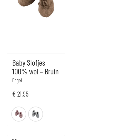
Baby Slofjes
100% wol – Bruin
Engel
€
21,95