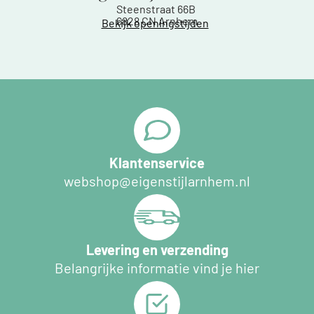
Steenstraat 66B
6828 CN Arnhem
Bekijk openingstijden
Klantenservice
webshop@eigenstijlarnhem.nl
Levering en verzending
Belangrijke informatie vind je hier