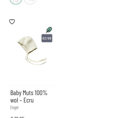
62/68
Baby Muts 100%
wol – Ecru
Engel