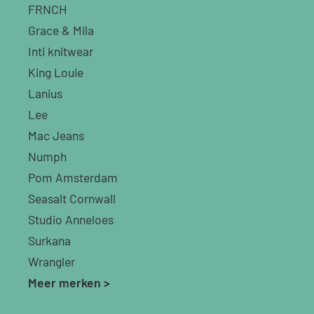
FRNCH
Grace & Mila
Inti knitwear
King Louie
Lanius
Lee
Mac Jeans
Numph
Pom Amsterdam
Seasalt Cornwall
Studio Anneloes
Surkana
Wrangler
Meer merken >