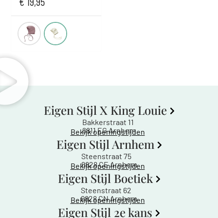
€
19,95
Eigen Stijl X King Louie
Bakkerstraat 11
6811 EG Arnhem
Bekijk openingstijden
Eigen Stijl Arnhem
Steenstraat 75
6828 CE Arnhem
Bekijk openingstijden
Eigen Stijl Boetiek
Steenstraat 62
6828 CN Arnhem
Bekijk openingstijden
Eigen Stijl 2e kans