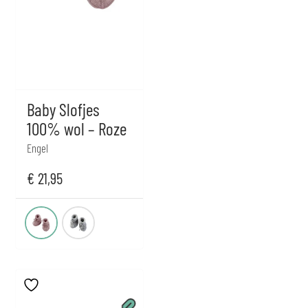
Baby Slofjes
100% wol – Roze
Engel
€
21,95