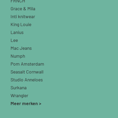
FRNCH
Grace & Mila
Inti knitwear
King Louie
Lanius
Lee
Mac Jeans
Numph
Pom Amsterdam
Seasalt Cornwall
Studio Anneloes
Surkana
Wrangler
Meer merken >