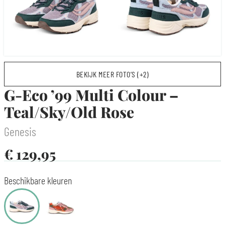
BEKIJK MEER FOTO’S (+2)
G-Eco ’99 Multi Colour –
Teal/Sky/Old Rose
Genesis
€
129,95
Beschikbare kleuren