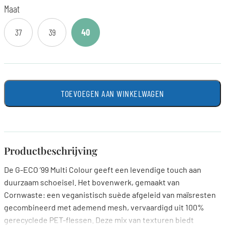
Maat
37
39
40
TOEVOEGEN AAN WINKELWAGEN
Productbeschrijving
De G-ECO ’99 Multi Colour geeft een levendige touch aan
duurzaam schoeisel. Het bovenwerk, gemaakt van
Cornwaste: een veganistisch suède afgeleid van maïsresten
gecombineerd met ademend mesh, vervaardigd uit 100%
gerecyclede PET-flessen. Deze mix van texturen biedt