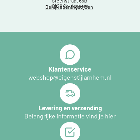
Steenstraat 66B
6828 CN Arnhem
Bekijk openingstijden
Klantenservice
webshop@eigenstijlarnhem.nl
Levering en verzending
Belangrijke informatie vind je hier