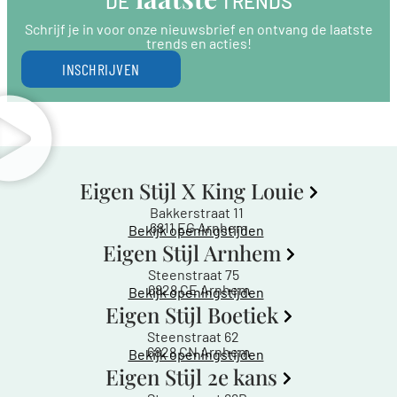
DE
 TRENDS
Schrijf je in voor onze nieuwsbrief en ontvang de laatste
trends en acties!
INSCHRIJVEN
Eigen Stijl X King Louie
Bakkerstraat 11
6811 EG Arnhem
Bekijk openingstijden
Eigen Stijl Arnhem
Steenstraat 75
6828 CE Arnhem
Bekijk openingstijden
Eigen Stijl Boetiek
Steenstraat 62
6828 CN Arnhem
Bekijk openingstijden
Eigen Stijl 2e kans