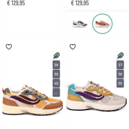
€
129,95
€
129,95
38
37
39
38
40
39
...