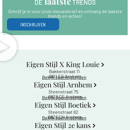
 laatste
DE
 TRENDS
Schrijf je in voor onze nieuwsbrief en ontvang de laatste
trends en acties!
INSCHRIJVEN
Eigen Stijl X King Louie
Bakkerstraat 11
6811 EG Arnhem
Bekijk openingstijden
Eigen Stijl Arnhem
Steenstraat 75
6828 CE Arnhem
Bekijk openingstijden
Eigen Stijl Boetiek
Steenstraat 62
6828 CN Arnhem
Bekijk openingstijden
Eigen Stijl 2e kans