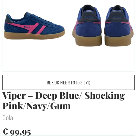
BEKIJK MEER FOTO’S (+1)
Viper – Deep Blue/ Shocking
Pink/Navy/Gum
Gola
€
99,95