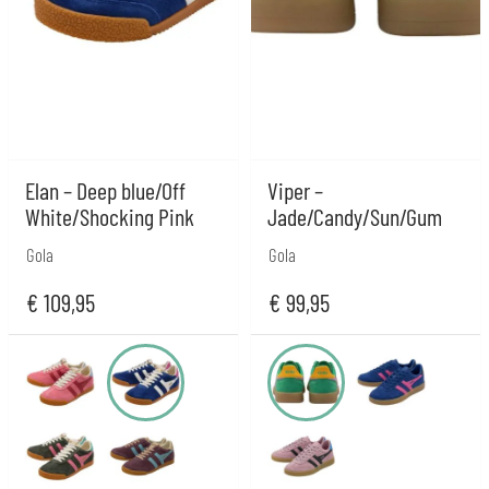
Elan – Deep blue/Off
Viper –
White/Shocking Pink
Jade/Candy/Sun/Gum
Gola
Gola
€
109,95
€
99,95