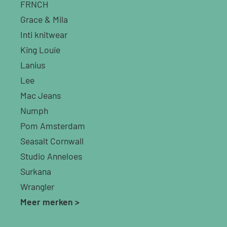
FRNCH
Grace & Mila
Inti knitwear
King Louie
Lanius
Lee
Mac Jeans
Numph
Pom Amsterdam
Seasalt Cornwall
Studio Anneloes
Surkana
Wrangler
Meer merken >