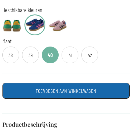
Beschikbare kleuren
Maat
38
39
40
41
42
TOEVOEGEN AAN WINKELWAGEN
Productbeschrijving