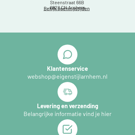
Steenstraat 66B
6828 CN Arnhem
Bekijk openingstijden
Klantenservice
webshop@eigenstijlarnhem.nl
Levering en verzending
Belangrijke informatie vind je hier