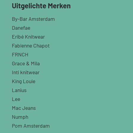
Uitgelichte Merken
By-Bar Amsterdam
Danefae
Eribé Knitwear
Fabienne Chapot
FRNCH
Grace & Mila
Inti knitwear
King Louie
Lanius
Lee
Mac Jeans
Numph
Pom Amsterdam