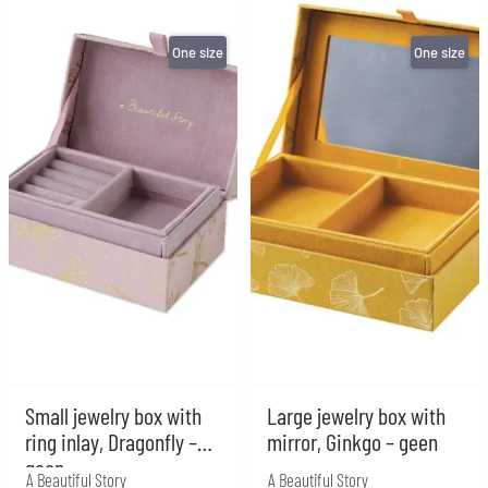
One size
One size
Small jewelry box with
Large jewelry box with
ring inlay, Dragonfly –
mirror, Ginkgo – geen
geen
A Beautiful Story
A Beautiful Story