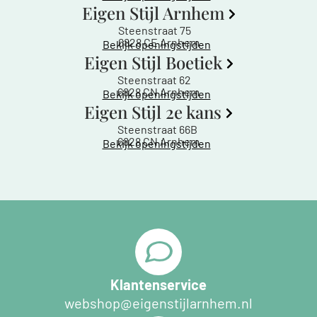
Eigen Stijl Arnhem
Steenstraat 75
6828 CE Arnhem
Bekijk openingstijden
Eigen Stijl Boetiek
Steenstraat 62
6828 CN Arnhem
Bekijk openingstijden
Eigen Stijl 2e kans
Steenstraat 66B
6828 CN Arnhem
Bekijk openingstijden
Klantenservice
webshop@eigenstijlarnhem.nl