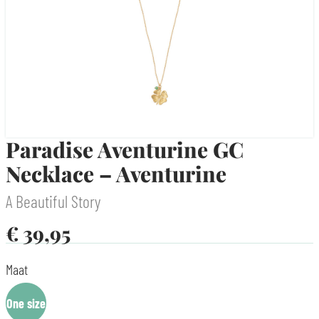
Paradise Aventurine GC
Necklace – Aventurine
A Beautiful Story
€
39,95
Maat
One size