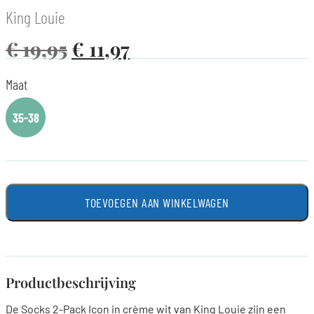
King Louie
€
19,95
€
11,97
Maat
35-38
TOEVOEGEN AAN WINKELWAGEN
Productbeschrijving
De Socks 2-Pack Icon in crème wit van King Louie zijn een