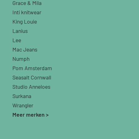
Grace & Mila
Inti knitwear
King Louie
Lanius
Lee
Mac Jeans
Numph
Pom Amsterdam
Seasalt Cornwall
Studio Anneloes
Surkana
Wrangler
Meer merken >