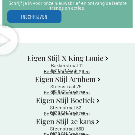
Schrijf je in voor onze nieuwsbrief en ontvang de laatste
trends en acties!
INSCHRIJVEN
Eigen Stijl X King Louie
Bakkerstraat 11
6811 EG Arnhem
Bekijk openingstijden
Eigen Stijl Arnhem
Steenstraat 75
6828 CE Arnhem
Bekijk openingstijden
Eigen Stijl Boetiek
Steenstraat 62
6828 CN Arnhem
Bekijk openingstijden
Eigen Stijl 2e kans
Steenstraat 66B
6828 CN Arnhem
Bekijk openingstijden