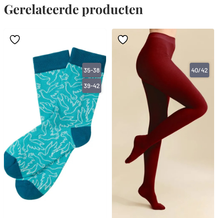
Gerelateerde producten
35-38
40/42
39-42