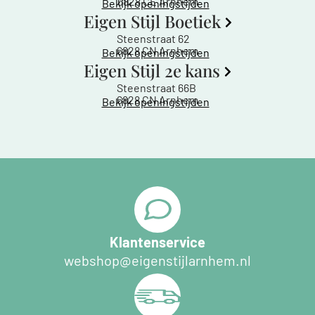
6828 CE Arnhem
Bekijk openingstijden
Eigen Stijl Boetiek
Steenstraat 62
6828 CN Arnhem
Bekijk openingstijden
Eigen Stijl 2e kans
Steenstraat 66B
6828 CN Arnhem
Bekijk openingstijden
Klantenservice
webshop@eigenstijlarnhem.nl