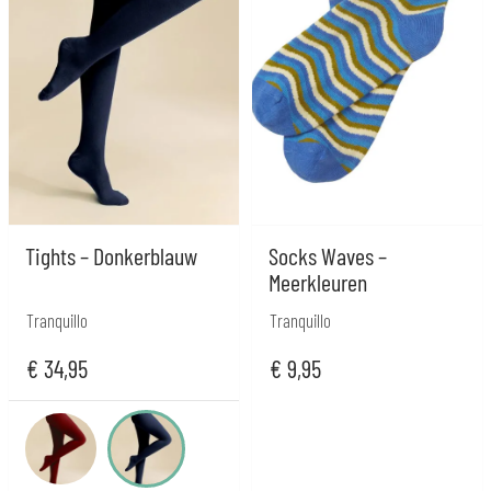
Tights – Donkerblauw
Socks Waves –
Meerkleuren
Tranquillo
Tranquillo
€
34,95
€
9,95