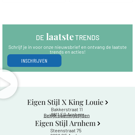
 laatste
DE
 TRENDS
Schrijf je in voor onze nieuwsbrief en ontvang de laatste
trends en acties!
INSCHRIJVEN
Eigen Stijl X King Louie
Bakkerstraat 11
6811 EG Arnhem
Bekijk openingstijden
Eigen Stijl Arnhem
Steenstraat 75