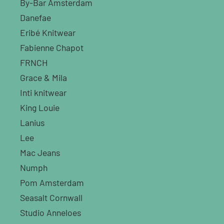
By-Bar Amsterdam
Danefae
Eribé Knitwear
Fabienne Chapot
FRNCH
Grace & Mila
Inti knitwear
King Louie
Lanius
Lee
Mac Jeans
Numph
Pom Amsterdam
Seasalt Cornwall
Studio Anneloes