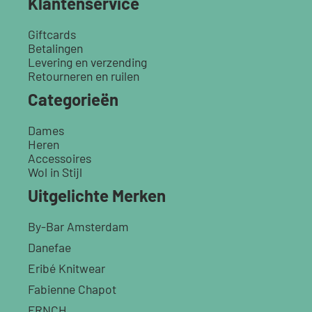
Klantenservice
Giftcards
Betalingen
Levering en verzending
Retourneren en ruilen
Categorieën
Dames
Heren
Accessoires
Wol in Stijl
Uitgelichte Merken
By-Bar Amsterdam
Danefae
Eribé Knitwear
Fabienne Chapot
FRNCH