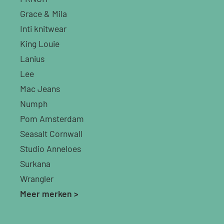
Grace & Mila
Inti knitwear
King Louie
Lanius
Lee
Mac Jeans
Numph
Pom Amsterdam
Seasalt Cornwall
Studio Anneloes
Surkana
Wrangler
Meer merken >