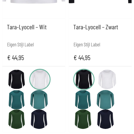
Tara-Lyocell – Wit
Tara-Lyocell – Zwart
Eigen Stijl Label
Eigen Stijl Label
€
44,95
€
44,95