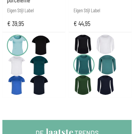
Eigen Stijl Label
Eigen Stijl Label
€
39,95
€
44,95
 laatste
DE
 TRENDS