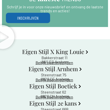
Schrijf je in voor onze nieuwsbrief en ontvang de laatste
trends en acties!
INSCHRIJVEN
Eigen Stijl X King Louie
Bakkerstraat 11
6811 EG Arnhem
Bekijk openingstijden
Eigen Stijl Arnhem
Steenstraat 75
6828 CE Arnhem
Bekijk openingstijden
Eigen Stijl Boetiek
Steenstraat 62
6828 CN Arnhem
Bekijk openingstijden
Eigen Stijl 2e kans
Steenstraat 66B