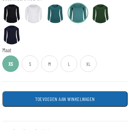
Maat
XS
S
M
L
XL
TOEVOEGEN AAN WINKELWAGEN