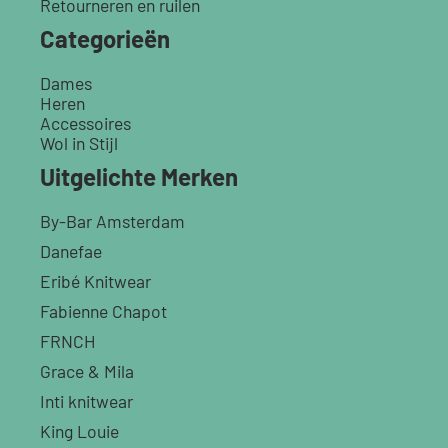
Retourneren en ruilen
Categorieën
Dames
Heren
Accessoires
Wol in Stijl
Uitgelichte Merken
By-Bar Amsterdam
Danefae
Eribé Knitwear
Fabienne Chapot
FRNCH
Grace & Mila
Inti knitwear
King Louie