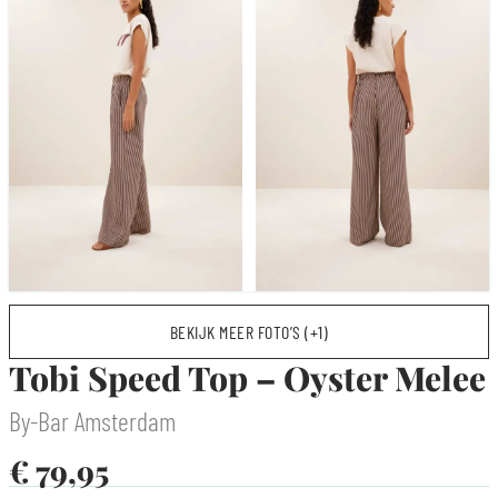
BEKIJK MEER FOTO’S (+1)
Tobi Speed Top – Oyster Melee
By-Bar Amsterdam
€
79,95