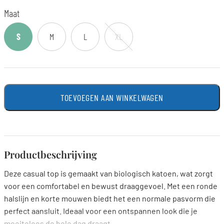
Maat
S
M
L
XL
TOEVOEGEN AAN WINKELWAGEN
Productbeschrijving
Deze casual top is gemaakt van biologisch katoen, wat zorgt
voor een comfortabel en bewust draaggevoel. Met een ronde
halslijn en korte mouwen biedt het een normale pasvorm die
perfect aansluit. Ideaal voor een ontspannen look die je
moeiteloos de hele dag draagt.