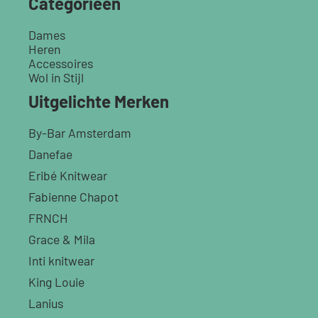
Categorieën
Dames
Heren
Accessoires
Wol in Stijl
Uitgelichte Merken
By-Bar Amsterdam
Danefae
Eribé Knitwear
Fabienne Chapot
FRNCH
Grace & Mila
Inti knitwear
King Louie
Lanius