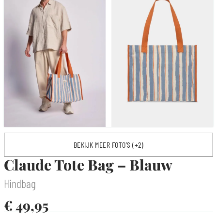
BEKIJK MEER FOTO’S (+2)
Claude Tote Bag – Blauw
Hindbag
€
49,95