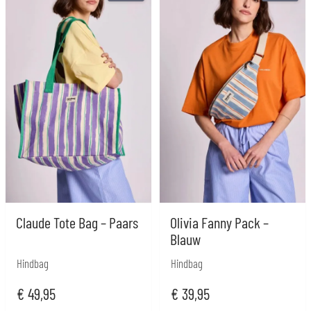
Claude Tote Bag – Paars
Olivia Fanny Pack –
Blauw
Hindbag
Hindbag
€
49,95
€
39,95