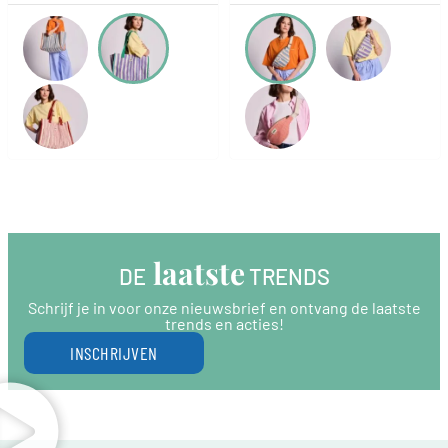
 laatste
DE
 TRENDS
Schrijf je in voor onze nieuwsbrief en ontvang de laatste
trends en acties!
INSCHRIJVEN