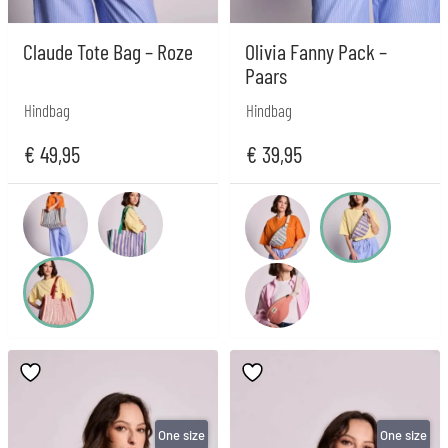
Claude Tote Bag – Roze
Olivia Fanny Pack –
Paars
Hindbag
Hindbag
€
49,95
€
39,95
One size
One size