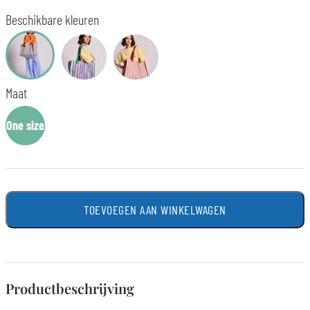
Beschikbare kleuren
Maat
One size
TOEVOEGEN AAN WINKELWAGEN
Productbeschrijving