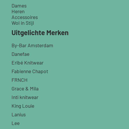
Dames
Heren
Accessoires
Wol in Stijl
Uitgelichte Merken
By-Bar Amsterdam
Danefae
Eribé Knitwear
Fabienne Chapot
FRNCH
Grace & Mila
Inti knitwear
King Louie
Lanius
Lee