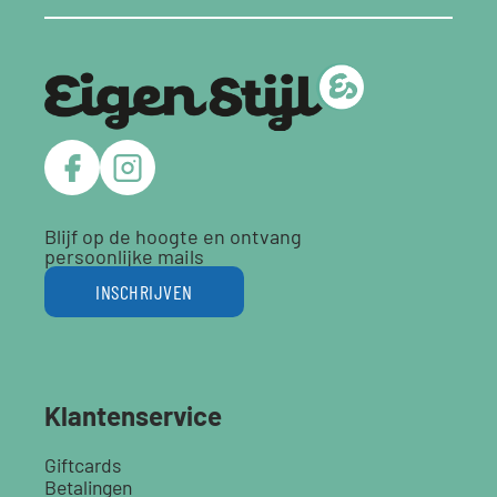
Blijf op de hoogte en ontvang
persoonlijke mails
INSCHRIJVEN
Klantenservice
Giftcards
Betalingen