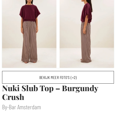
BEKIJK MEER FOTO’S (+2)
Nuki Slub Top – Burgundy
Crush
By-Bar Amsterdam