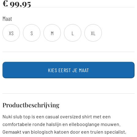
€
99,95
Maat
XS
S
M
L
XL
KIES EERST JE MAAT
Productbeschrijving
Nuki slub top is een casual oversized shirt met een
comfortabele ronde halslijn en ellebooglange mouwen.
Gemaakt van biologisch katoen door een truien specialist,