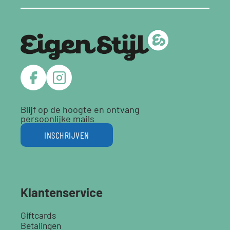
Blijf op de hoogte en ontvang
persoonlijke mails
INSCHRIJVEN
Klantenservice
Giftcards
Betalingen