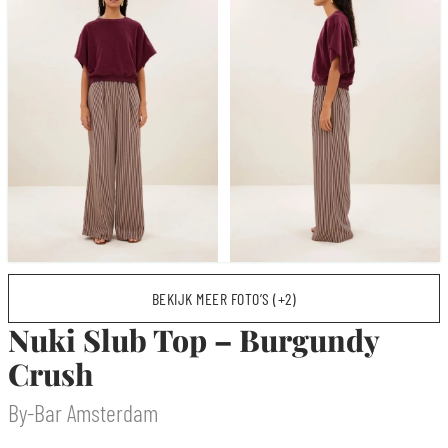
BEKIJK MEER FOTO’S (+2)
Nuki Slub Top – Burgundy
Crush
By-Bar Amsterdam