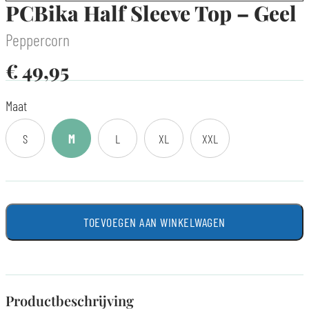
PCBika Half Sleeve Top – Geel
Peppercorn
€
49,95
Maat
S
M
L
XL
XXL
TOEVOEGEN AAN WINKELWAGEN
Productbeschrijving