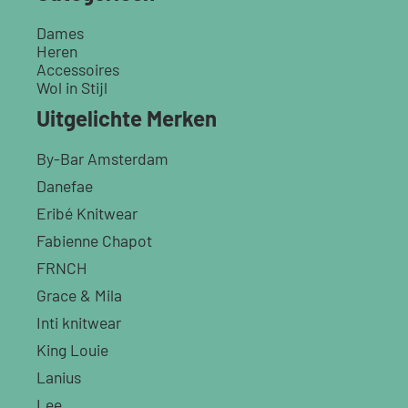
Dames
Heren
Accessoires
Wol in Stijl
Uitgelichte Merken
By-Bar Amsterdam
Danefae
Eribé Knitwear
Fabienne Chapot
FRNCH
Grace & Mila
Inti knitwear
King Louie
Lanius
Lee