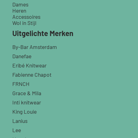
Dames
Heren
Accessoires
Wol in Stijl
Uitgelichte Merken
By-Bar Amsterdam
Danefae
Eribé Knitwear
Fabienne Chapot
FRNCH
Grace & Mila
Inti knitwear
King Louie
Lanius
Lee