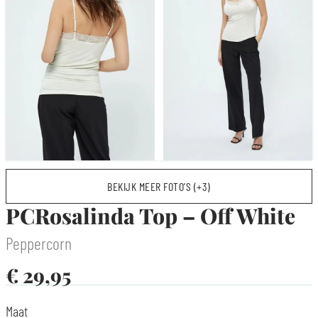
BEKIJK MEER FOTO’S (+3)
PCRosalinda Top – Off White
Peppercorn
€
29,95
Maat