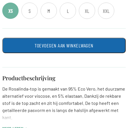
XS
S
M
L
XL
XXL
TOEVOEGEN AAN WINKELWAGEN
Productbeschrijving
De Rosalinda-top is gemaakt van 95% Eco Vero, het duurzame
alternatief voor viscose, en 5% elastaan. Dankzij de rekbare
stof is de top zacht en zit hij comfortabel. De top heeft een
getailleerde pasvorm en is langs de halslijn afgewerkt met
kant.