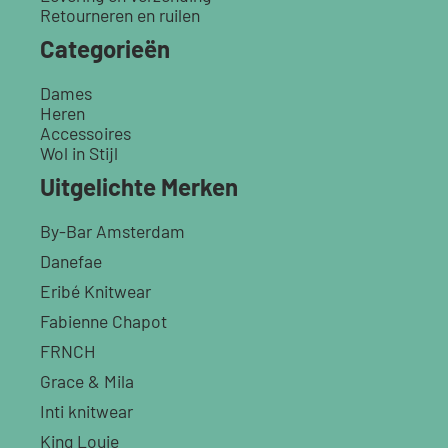
Retourneren en ruilen
Categorieën
Dames
Heren
Accessoires
Wol in Stijl
Uitgelichte Merken
By-Bar Amsterdam
Danefae
Eribé Knitwear
Fabienne Chapot
FRNCH
Grace & Mila
Inti knitwear
King Louie