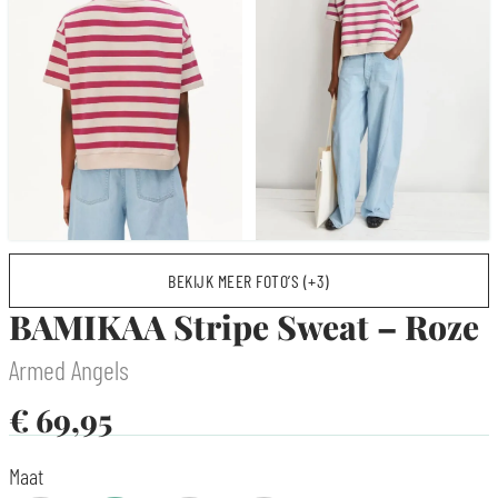
BEKIJK MEER FOTO’S (+3)
BAMIKAA Stripe Sweat – Roze
Armed Angels
€
69,95
Maat