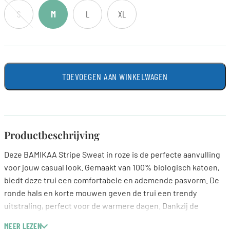
S
M
L
XL
TOEVOEGEN AAN WINKELWAGEN
Productbeschrijving
Deze BAMIKAA Stripe Sweat in roze is de perfecte aanvulling
voor jouw casual look. Gemaakt van 100% biologisch katoen,
biedt deze trui een comfortabele en ademende pasvorm. De
ronde hals en korte mouwen geven de trui een trendy
uitstraling, perfect voor de warmere dagen. Dankzij de
oversized pasvorm en overcut schouder sluit deze trui
MEER LEZEN