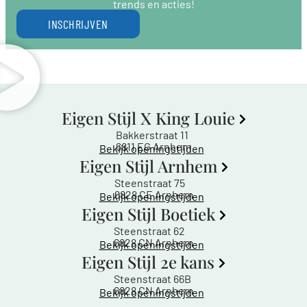
trends en acties!
INSCHRIJVEN
Eigen Stijl X King Louie
Bakkerstraat 11
6811 EG Arnhem
Bekijk openingstijden
Eigen Stijl Arnhem
Steenstraat 75
6828 CE Arnhem
Bekijk openingstijden
Eigen Stijl Boetiek
Steenstraat 62
6828 CN Arnhem
Bekijk openingstijden
Eigen Stijl 2e kans
Steenstraat 66B
6828 CN Arnhem
Bekijk openingstijden