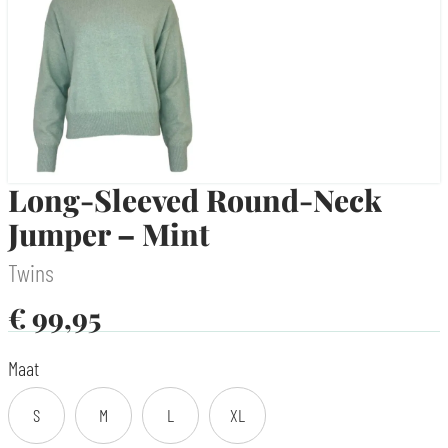
Long-Sleeved Round-Neck
Jumper – Mint
Twins
€
99,95
Maat
S
M
L
XL