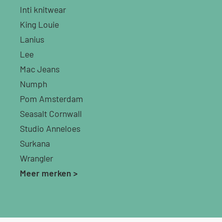
Inti knitwear
King Louie
Lanius
Lee
Mac Jeans
Numph
Pom Amsterdam
Seasalt Cornwall
Studio Anneloes
Surkana
Wrangler
Meer merken >