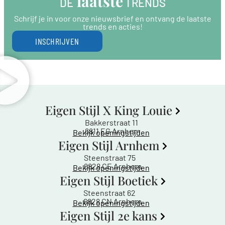
 laatste
DE
 TRENDS
Schrijf je in voor onze nieuwsbrief en ontvang de laatste
trends en acties!
INSCHRIJVEN
Eigen Stijl X King Louie
Bakkerstraat 11
6811 EG Arnhem
Bekijk openingstijden
Eigen Stijl Arnhem
Steenstraat 75
6828 CE Arnhem
Bekijk openingstijden
Eigen Stijl Boetiek
Steenstraat 62
6828 CN Arnhem
Bekijk openingstijden
Eigen Stijl 2e kans