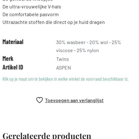
De ultra-vrouwelijke V-hals
De comfortabele pasvorm
Ultrazachte stoffen die direct op je huid dragen
Materiaal
30% wasbeer - 20% wol - 25%
viscose - 25% nylon
Merk
Twins
Artikel ID
ASPEN
Klik op je maat om te bekijken in welke winkel de voorraad beschikbaar is.
Toevoegen aan verlanglijst
Gerelateerde producten