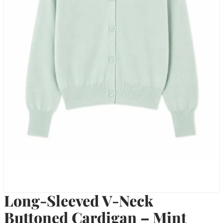
Long-Sleeved V-Neck
Buttoned Cardigan – Mint