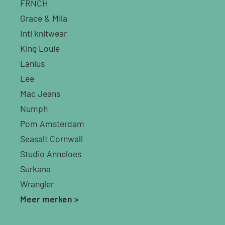
FRNCH
Grace & Mila
Inti knitwear
King Louie
Lanius
Lee
Mac Jeans
Numph
Pom Amsterdam
Seasalt Cornwall
Studio Anneloes
Surkana
Wrangler
Meer merken >