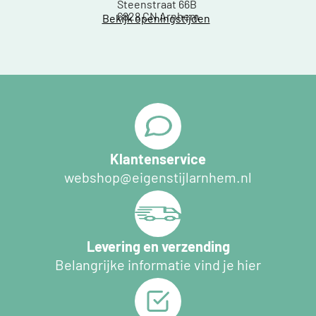
Steenstraat 66B
6828 CN Arnhem
Bekijk openingstijden
Klantenservice
webshop@eigenstijlarnhem.nl
Levering en verzending
Belangrijke informatie vind je hier