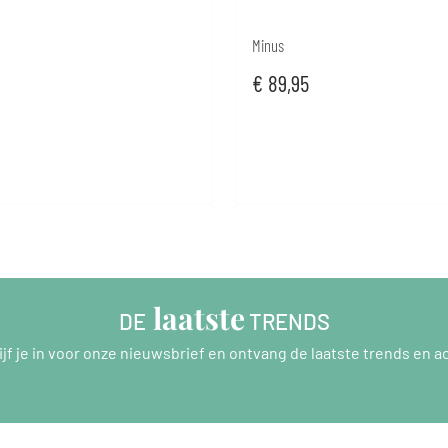
Minus
€
89,95
 laatste
DE
 TRENDS
ijf je in voor onze nieuwsbrief en ontvang de laatste trends en ac