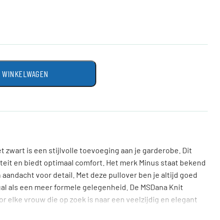
N WINKELWAGEN
t zwart is een stijlvolle toevoeging aan je garderobe. Dit
iteit en biedt optimaal comfort. Het merk Minus staat bekend
 aandacht voor detail. Met deze pullover ben je altijd goed
ual als een meer formele gelegenheid. De MSDana Knit
r elke vrouw die op zoek is naar een veelzijdig en elegant