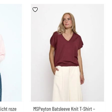
icht roze
MSPeyton Batsleeve Knit T-Shirt –