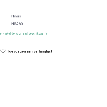
Minus
MI6280
ke winkel de voorraad beschikbaar is.
Toevoegen aan verlanglijst