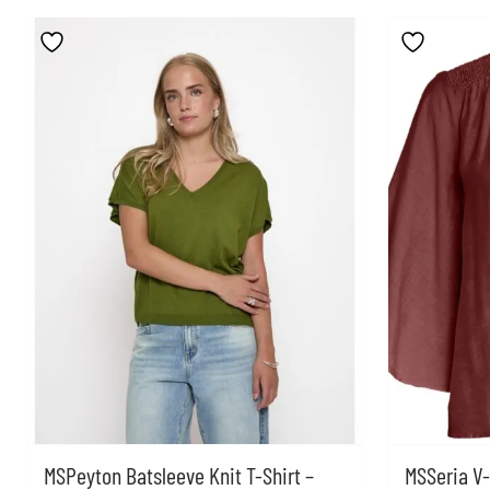
MSPeyton Batsleeve Knit T-Shirt –
MSSeria V-