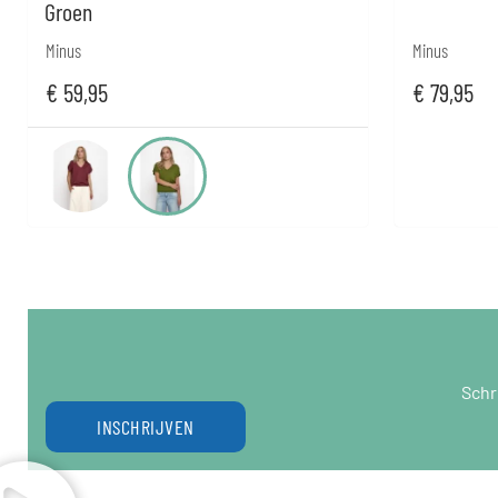
Groen
Minus
Minus
€
59,95
€
79,95
Schr
INSCHRIJVEN