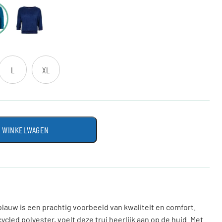
L
XL
N WINKELWAGEN
blauw is een prachtig voorbeeld van kwaliteit en comfort.
led polyester, voelt deze trui heerlijk aan op de huid. Met