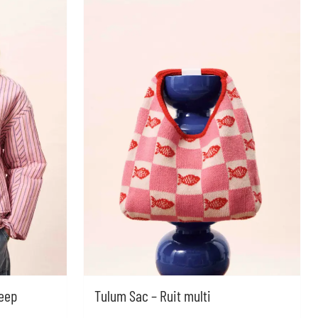
reep
Tulum Sac – Ruit multi