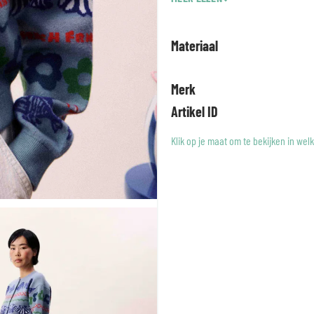
Geribbelde boorden aan de 
Materiaal
Merk
Artikel ID
Klik op je maat om te bekijken in wel