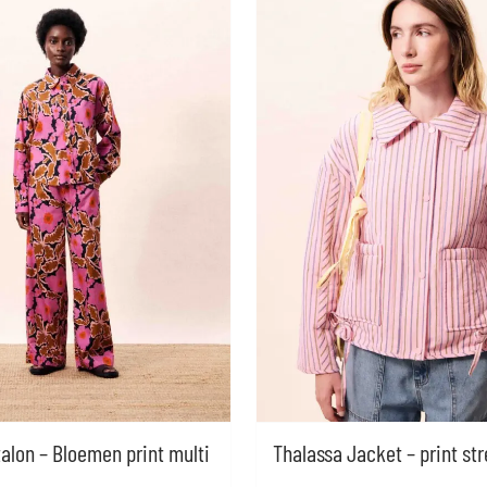
alon – Bloemen print multi
Thalassa Jacket – print st