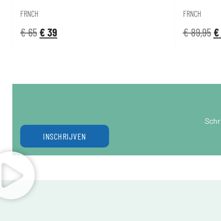
FRNCH
FRNCH
€
65
€
39
€
89,95
€
Schr
INSCHRIJVEN