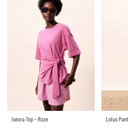
Iseora Top – Roze
Lotus Pant