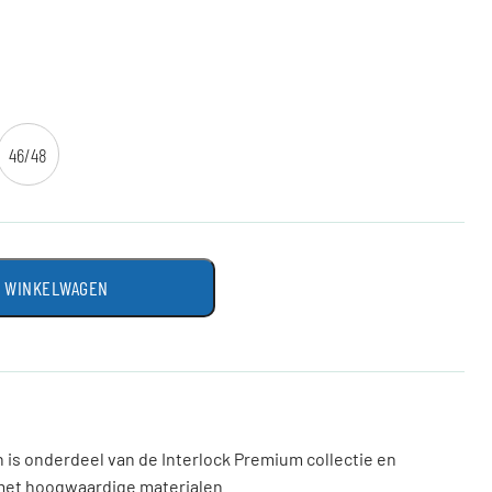
46/48
N WINKELWAGEN
n is onderdeel van de Interlock Premium collectie en
met hoogwaardige materialen.