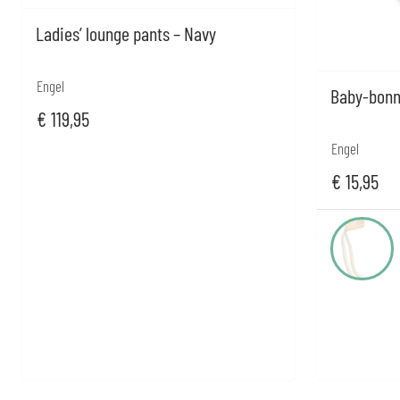
Ladies’ lounge pants – Navy
Engel
Baby-bonne
€
119,95
Engel
€
15,95