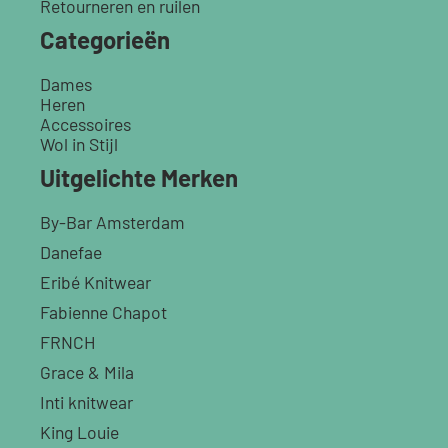
Retourneren en ruilen
Categorieën
Dames
Heren
Accessoires
Wol in Stijl
Uitgelichte Merken
By-Bar Amsterdam
Danefae
Eribé Knitwear
Fabienne Chapot
FRNCH
Grace & Mila
Inti knitwear
King Louie