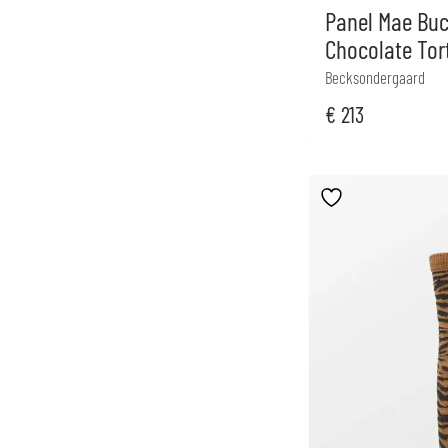
Panel Mae Buc
Chocolate Tor
Becksondergaard
€
213