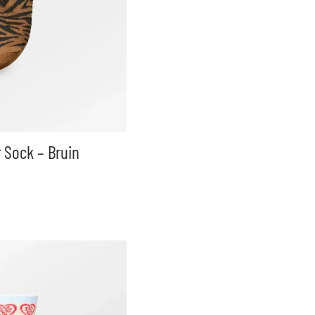
r Sock – Bruin