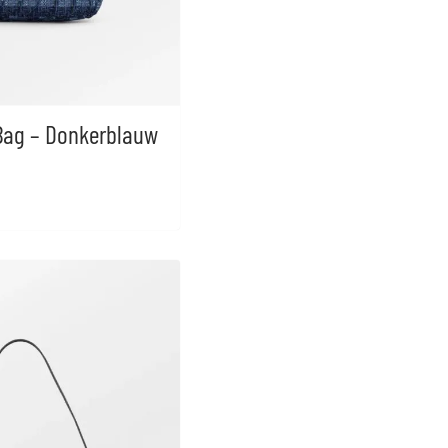
Bag – Donkerblauw