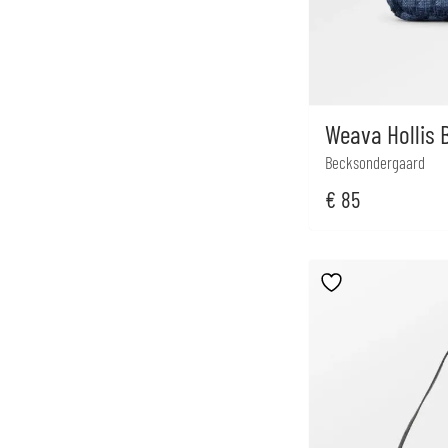
Weava Hollis 
Becksondergaard
€
85