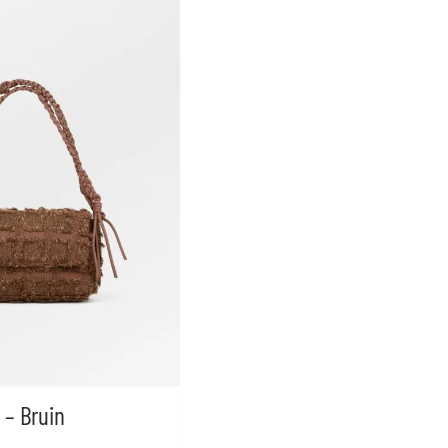
g – Bruin