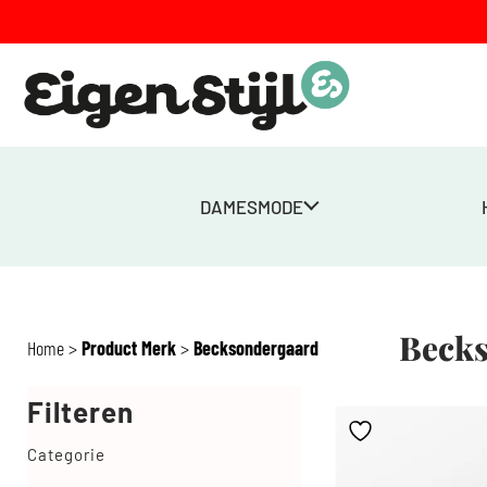
DAMESMODE
Beck
Home
>
Product Merk
>
Becksondergaard
Filteren
Categorie