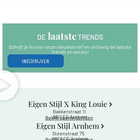
 laatste
DE
 TRENDS
Schrijf je in voor onze nieuwsbrief en ontvang de laatste
trends en acties!
INSCHRIJVEN
Eigen Stijl X King Louie
Bakkerstraat 11
6811 EG Arnhem
Bekijk openingstijden
Eigen Stijl Arnhem
Steenstraat 75
6828 CE Arnhem
Bekijk openingstijden