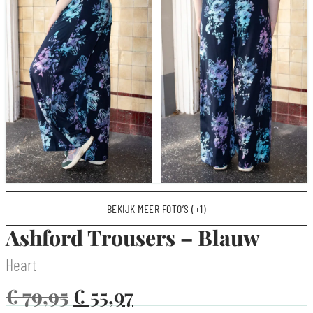
BEKIJK MEER FOTO’S (+1)
Ashford Trousers – Blauw
Heart
€
79,95
€
55,97