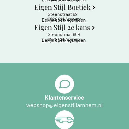
Eigen Stijl Boetiek
Steenstraat 62
6828 CN Arnhem
Bekijk openingstijden
Eigen Stijl 2e kans
Steenstraat 66B
6828 CN Arnhem
Bekijk openingstijden
Klantenservice
webshop@eigenstijlarnhem.nl