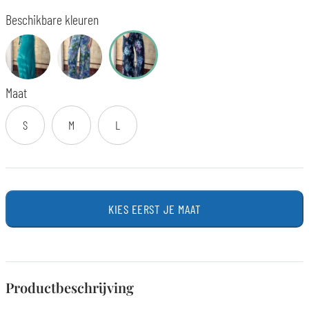
Beschikbare kleuren
Maat
S
M
L
KIES EERST JE MAAT
Productbeschrijving