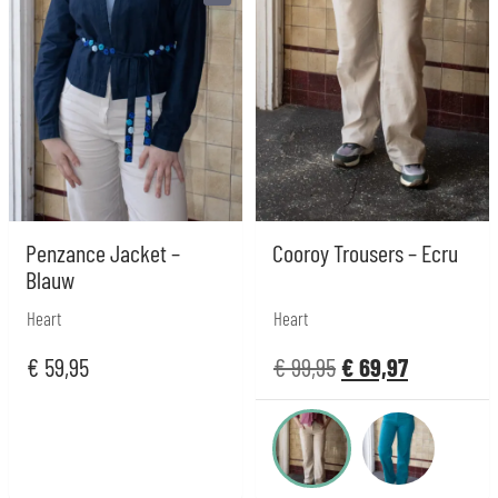
Penzance Jacket –
Cooroy Trousers – Ecru
Blauw
Heart
Heart
€
59,95
€
99,95
€
69,97