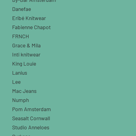
Danefae
Eribé Knitwear
Fabienne Chapot
FRNCH
Grace & Mila
Inti knitwear
King Louie
Lanius
Lee
Mac Jeans
Numph
Pom Amsterdam
Seasalt Cornwall
Studio Anneloes