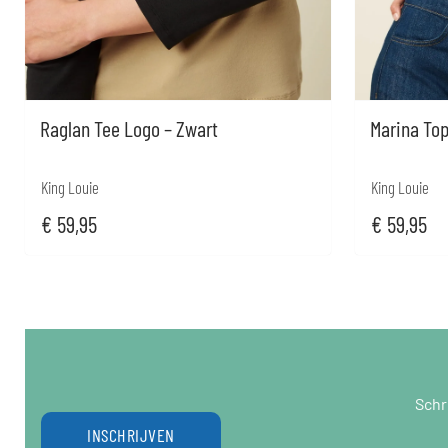
Raglan Tee Logo – Zwart
Marina Top 
King Louie
King Louie
€
59,95
€
59,95
Schr
INSCHRIJVEN