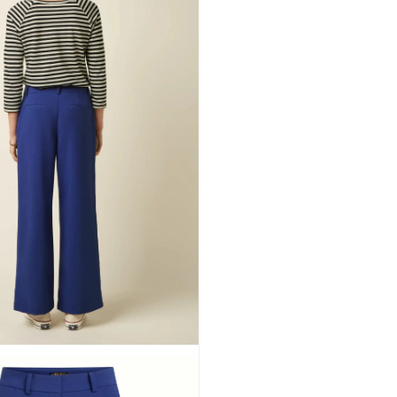
Mazarine: model is 1,77 m en 