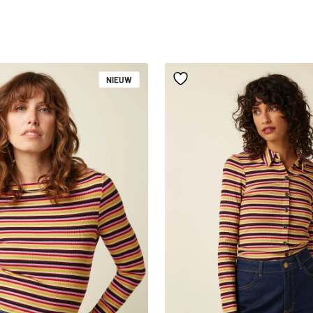
NIEUW