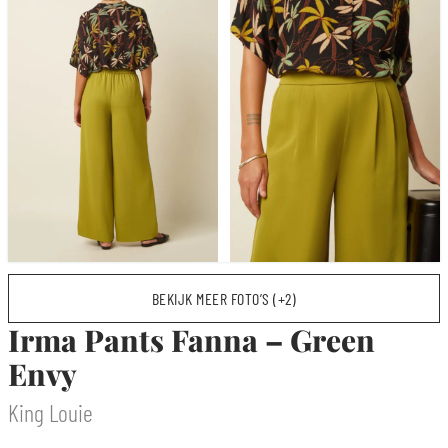
BEKIJK MEER FOTO’S (+2)
Irma Pants Fanna – Green
Envy
King Louie