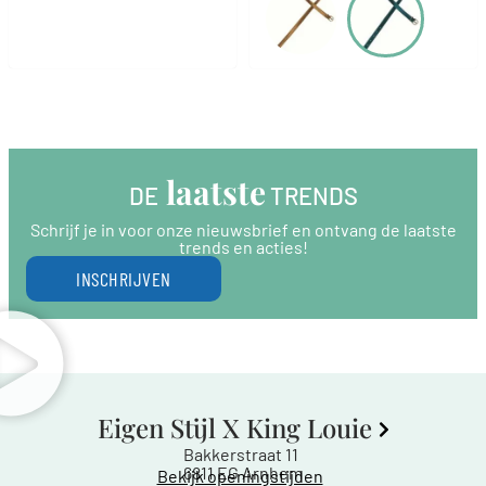
 laatste
DE
 TRENDS
Schrijf je in voor onze nieuwsbrief en ontvang de laatste
trends en acties!
INSCHRIJVEN
Eigen Stijl X King Louie
Bakkerstraat 11
6811 EG Arnhem
Bekijk openingstijden