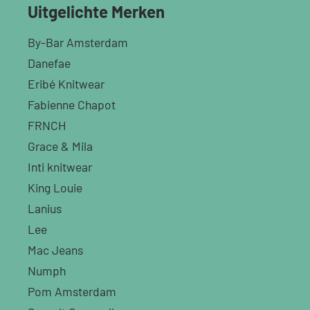
Uitgelichte Merken
By-Bar Amsterdam
Danefae
Eribé Knitwear
Fabienne Chapot
FRNCH
Grace & Mila
Inti knitwear
King Louie
Lanius
Lee
Mac Jeans
Numph
Pom Amsterdam