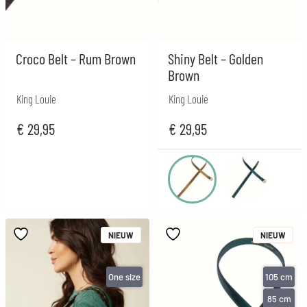
Croco Belt – Rum Brown
Shiny Belt – Golden
Brown
King Louie
King Louie
€
29,95
€
29,95
NIEUW
NIEUW
One size
105 cm
85 cm