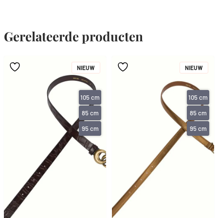
Gerelateerde producten
NIEUW
NIEUW
105 cm
105 cm
85 cm
85 cm
95 cm
95 cm