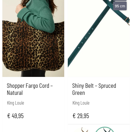
95 cm
Shopper Fargo Cord –
Shiny Belt – Spruced
Natural
Green
King Louie
King Louie
€
49,95
€
29,95