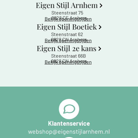
Eigen Stijl Arnhem
Steenstraat 75
6828 CE Arnhem
Bekijk openingstijden
Eigen Stijl Boetiek
Steenstraat 62
6828 CN Arnhem
Bekijk openingstijden
Eigen Stijl 2e kans
Steenstraat 66B
6828 CN Arnhem
Bekijk openingstijden
Klantenservice
webshop@eigenstijlarnhem.nl