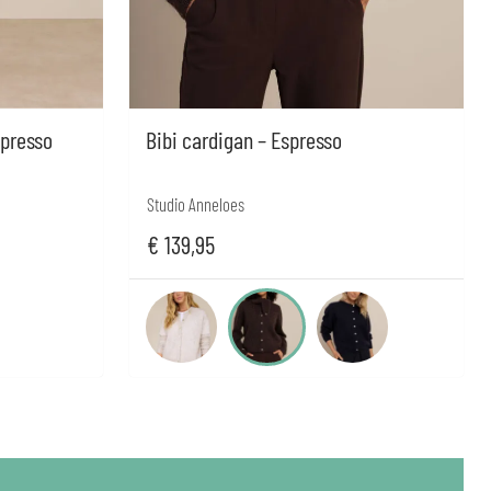
spresso
Bibi cardigan – Espresso
Studio Anneloes
€
139,95