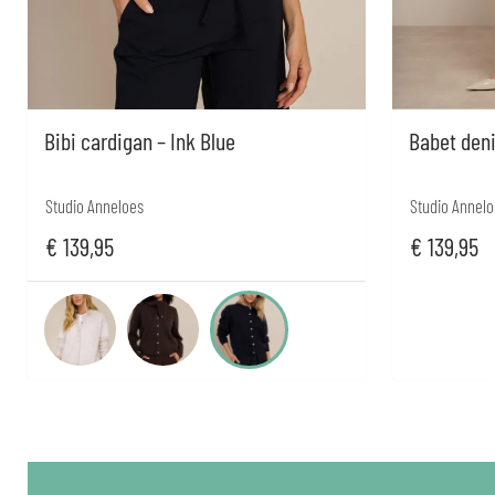
Bibi cardigan – Ink Blue
Babet den
Studio Anneloes
Studio Annelo
€
139,95
€
139,95