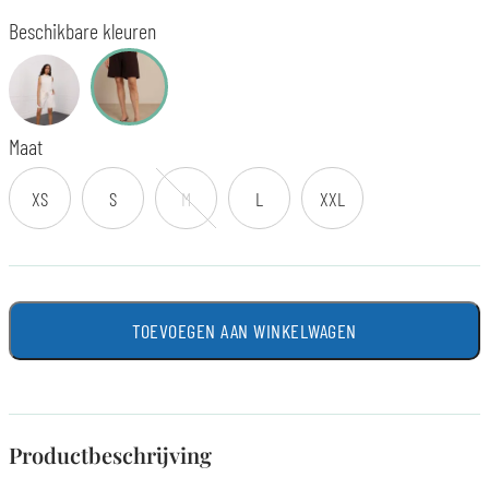
Beschikbare kleuren
Maat
XS
S
M
L
XXL
TOEVOEGEN AAN WINKELWAGEN
Productbeschrijving