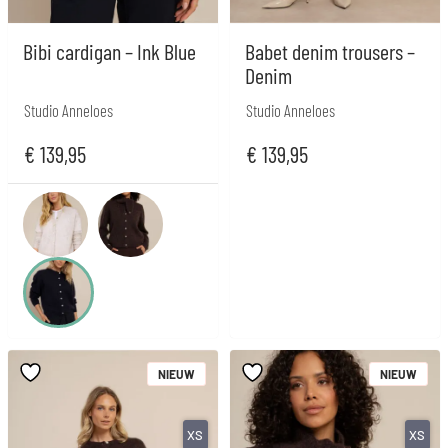
Bibi cardigan – Ink Blue
Babet denim trousers –
Denim
Studio Anneloes
Studio Anneloes
€
139,95
€
139,95
NIEUW
NIEUW
XS
XS