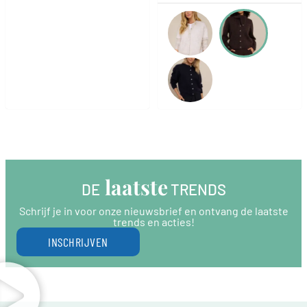
 laatste
DE
 TRENDS
Schrijf je in voor onze nieuwsbrief en ontvang de laatste
trends en acties!
INSCHRIJVEN