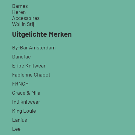
Dames
Heren
Accessoires
Wol in Stijl
Uitgelichte Merken
By-Bar Amsterdam
Danefae
Eribé Knitwear
Fabienne Chapot
FRNCH
Grace & Mila
Inti knitwear
King Louie
Lanius
Lee