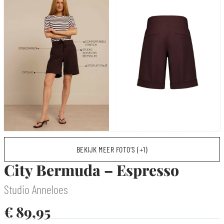
BEKIJK MEER FOTO’S (+1)
City Bermuda – Espresso
Studio Anneloes
€
89,95