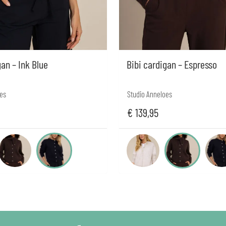
gan – Ink Blue
Bibi cardigan – Espresso
es
Studio Anneloes
€
139,95