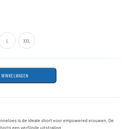
L
XXL
N WINKELWAGEN
Anneloes is de ideale short voor empowered vrouwen. De
horts een verfijnde uitstraling.