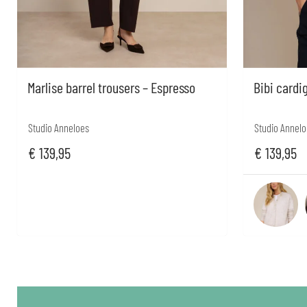
Marlise barrel trousers – Espresso
Bibi cardi
Studio Anneloes
Studio Annelo
€
139,95
€
139,95