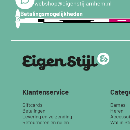
webshop@eigenstijlarnhem.nl
Betalingsmogelijkheden
Klantenservice
Categ
Giftcards
Dames
Betalingen
Heren
Levering en verzending
Accessoi
Retourneren en ruilen
Wol in Sti