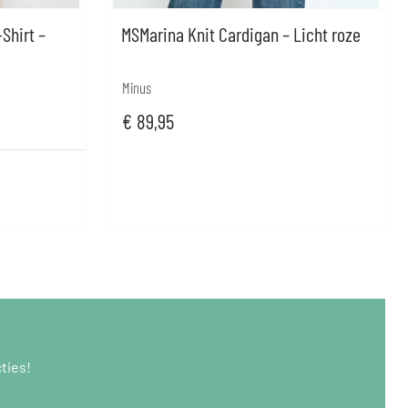
Shirt –
MSMarina Knit Cardigan – Licht roze
Minus
€
89,95
ties!