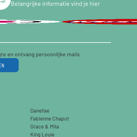
Belangrijke informatie vind je hier
gte en ontvang persoonlijke mails
EN
Danefae
Fabienne Chapot
Grace & Mila
King Louie