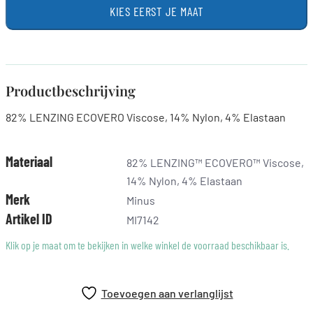
KIES EERST JE MAAT
Productbeschrijving
82% LENZING ECOVERO Viscose, 14% Nylon, 4% Elastaan
Materiaal
82% LENZING™ ECOVERO™ Viscose,
14% Nylon, 4% Elastaan
Merk
Minus
Artikel ID
MI7142
Klik op je maat om te bekijken in welke winkel de voorraad beschikbaar is.
Toevoegen aan verlanglijst