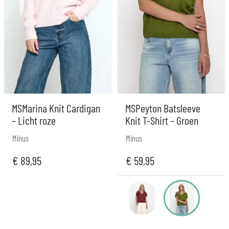
MSMarina Knit Cardigan
MSPeyton Batsleeve
– Licht roze
Knit T-Shirt – Groen
Minus
Minus
€
89,95
€
59,95