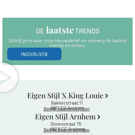
 laatste
DE
 TRENDS
Schrijf je in voor onze nieuwsbrief en ontvang de laatste
trends en acties!
INSCHRIJVEN
Eigen Stijl X King Louie
Bakkerstraat 11
6811 EG Arnhem
Bekijk openingstijden
Eigen Stijl Arnhem
Steenstraat 75
6828 CE Arnhem
Bekijk openingstijden