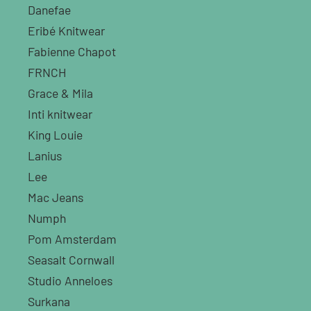
Danefae
Eribé Knitwear
Fabienne Chapot
FRNCH
Grace & Mila
Inti knitwear
King Louie
Lanius
Lee
Mac Jeans
Numph
Pom Amsterdam
Seasalt Cornwall
Studio Anneloes
Surkana