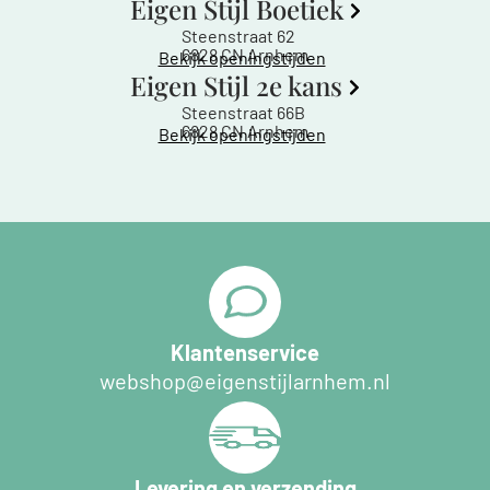
Eigen Stijl Boetiek
Steenstraat 62
6828 CN Arnhem
Bekijk openingstijden
Eigen Stijl 2e kans
Steenstraat 66B
6828 CN Arnhem
Bekijk openingstijden
Klantenservice
webshop@eigenstijlarnhem.nl
Levering en verzending