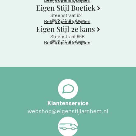
Eigen Stijl Boetiek
Steenstraat 62
6828 CN Arnhem
Bekijk openingstijden
Eigen Stijl 2e kans
Steenstraat 66B
6828 CN Arnhem
Bekijk openingstijden
Klantenservice
webshop@eigenstijlarnhem.nl