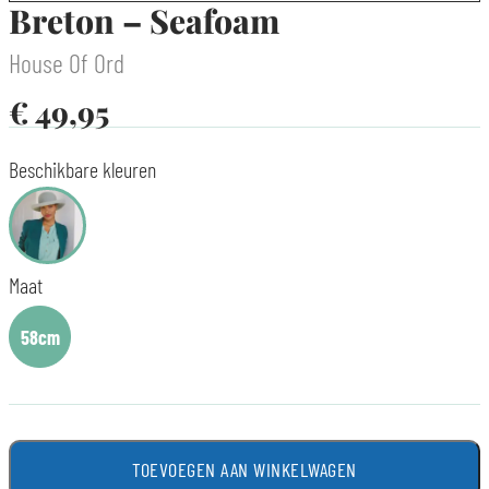
Breton – Seafoam
House Of Ord
€
49,95
Beschikbare kleuren
Maat
58cm
TOEVOEGEN AAN WINKELWAGEN