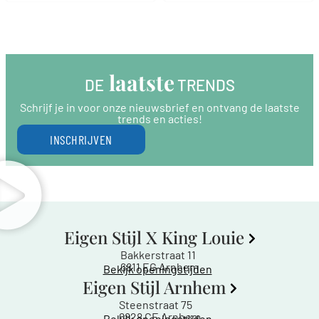
 laatste
DE
 TRENDS
Schrijf je in voor onze nieuwsbrief en ontvang de laatste
trends en acties!
INSCHRIJVEN
Eigen Stijl X King Louie
Bakkerstraat 11
6811 EG Arnhem
Bekijk openingstijden
Eigen Stijl Arnhem
Steenstraat 75
6828 CE Arnhem
Bekijk openingstijden