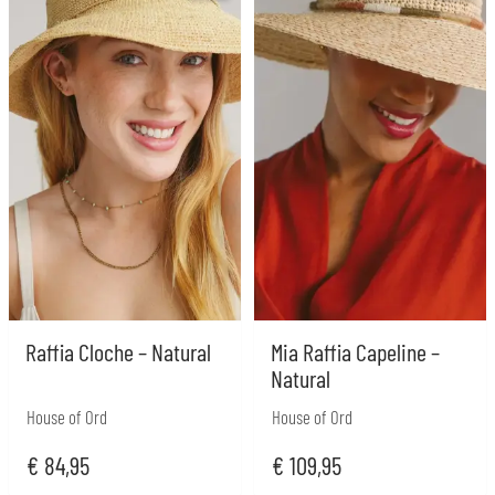
Raffia Cloche – Natural
Mia Raffia Capeline –
Natural
House of Ord
House of Ord
€
84,95
€
109,95