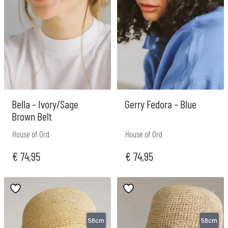
Bella – Ivory/Sage
Gerry Fedora – Blue
Brown Belt
House of Ord
House of Ord
€
74,95
€
74,95
58cm
58cm