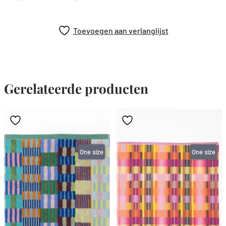
Toevoegen aan verlanglijst
Gerelateerde producten
One size
One size