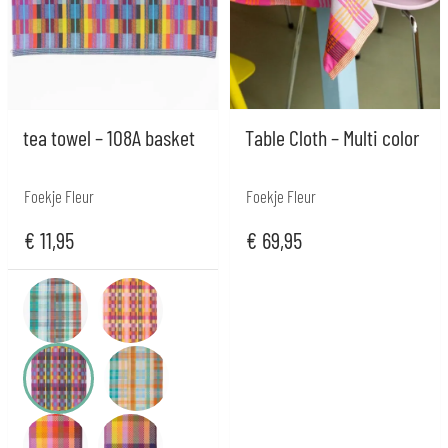
tea towel – 108A basket
Table Cloth – Multi color
Foekje Fleur
Foekje Fleur
€
11,95
€
69,95