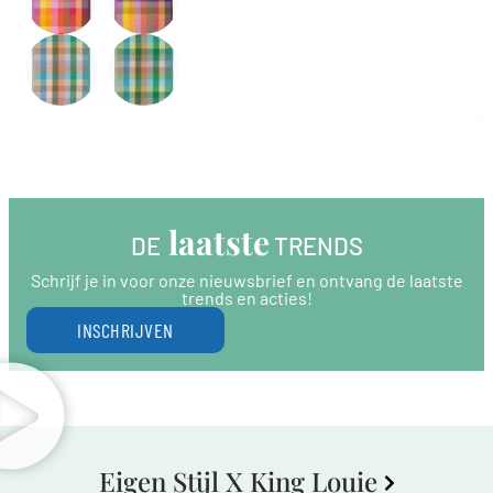
 laatste
DE
 TRENDS
Schrijf je in voor onze nieuwsbrief en ontvang de laatste
trends en acties!
INSCHRIJVEN
Eigen Stijl X King Louie