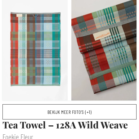
BEKIJK MEER FOTO’S (+1)
Tea Towel – 128A Wild Weave
Foekje Fleur