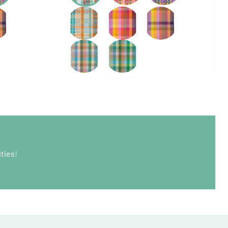
ties!