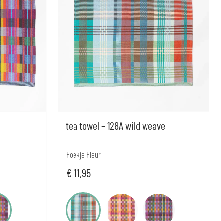
tea towel – 128A wild weave
Foekje Fleur
€
11,95