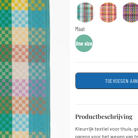
Maat
One size
TOEVOEGEN AA
Productbeschrijving
Kleurrijk textiel voor thuis, 
garens voor het weven van te