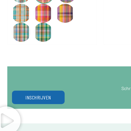
Schr
INSCHRIJVEN