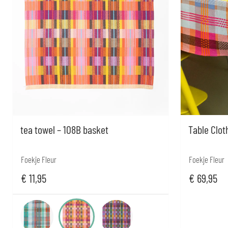
tea towel – 108B basket
Table Cloth
Foekje Fleur
Foekje Fleur
€
11,95
€
69,95