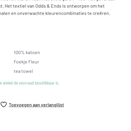
kt. Het textiel van Odds & Ends is ontworpen om het
 halen en onverwachte kleurencombinaties te creëren.
100% katoen
Foekje Fleur
tea towel
ke winkel de voorraad beschikbaar is.
Toevoegen aan verlanglijst