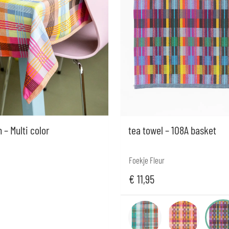
 – Multi color
tea towel – 108A basket
Foekje Fleur
€
11,95