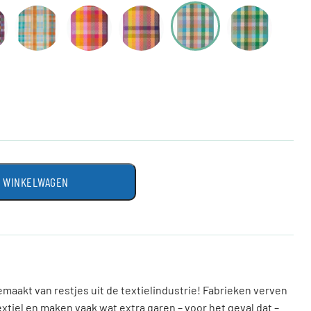
N WINKELWAGEN
gemaakt van restjes uit de textielindustrie! Fabrieken verven
xtiel en maken vaak wat extra garen – voor het geval dat –