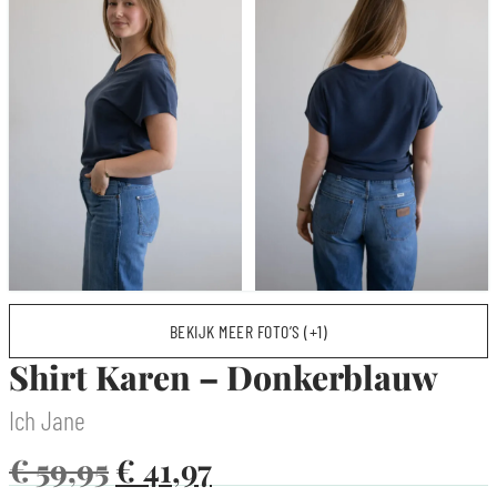
BEKIJK MEER FOTO’S (+1)
Shirt Karen – Donkerblauw
Ich Jane
€
59,95
€
41,97