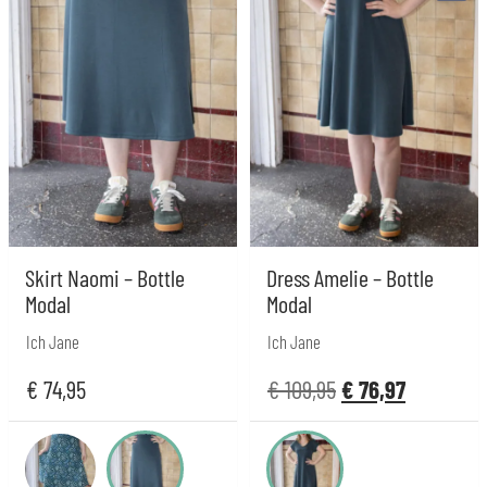
Skirt Naomi – Bottle
Dress Amelie – Bottle
Modal
Modal
Ich Jane
Ich Jane
€
74,95
€
109,95
€
76,97