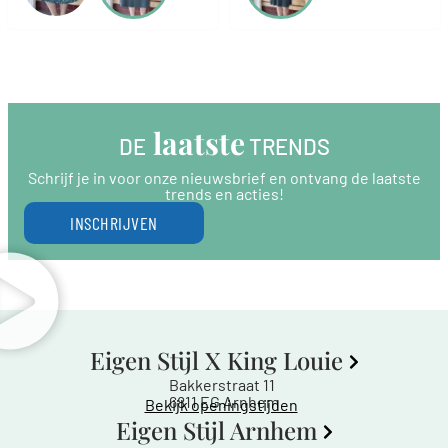
 laatste
DE
 TRENDS
Schrijf je in voor onze nieuwsbrief en ontvang de laatste
trends en acties!
INSCHRIJVEN
Eigen Stijl X King Louie
Bakkerstraat 11
6811 EG Arnhem
Bekijk openingstijden
Eigen Stijl Arnhem