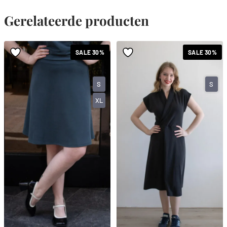
Gerelateerde producten
SALE 30%
SALE 30%
S
S
XL