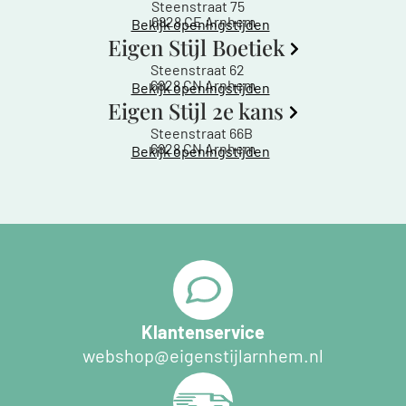
Steenstraat 75
6828 CE Arnhem
Bekijk openingstijden
Eigen Stijl Boetiek
Steenstraat 62
6828 CN Arnhem
Bekijk openingstijden
Eigen Stijl 2e kans
Steenstraat 66B
6828 CN Arnhem
Bekijk openingstijden
Klantenservice
webshop@eigenstijlarnhem.nl